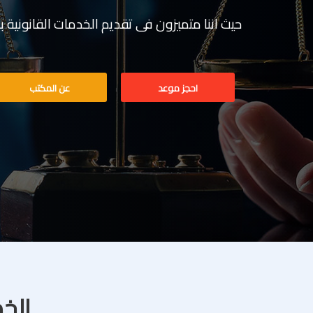
حيث اننا متميزون فى تقديم الخدمات القانونية بخبرة تف
احجز موعد
عن المكتب
الخد