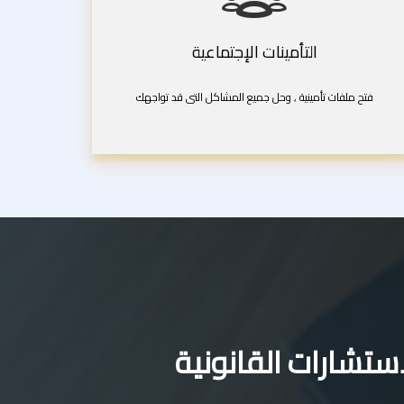
التأمينات الإجتماعية
فتح ملفات تأمينية , وحل جميع المشاكل التى قد تواجهك
تشارات القانونية