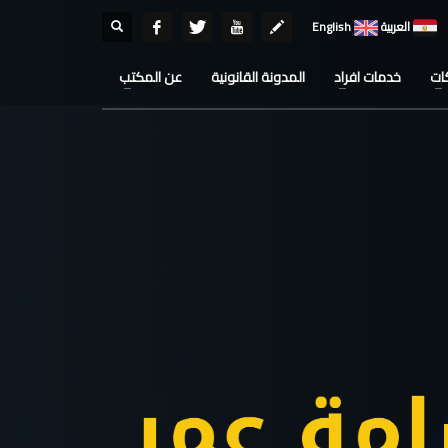
العربية
English
ات
خدمات افراد
المدونة القانونية
عن المكتب