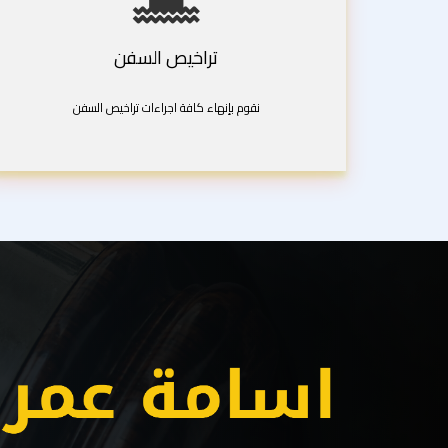
تراخيص السفن
نقوم بإنهاء كافة اجراءات تراخيص السفن