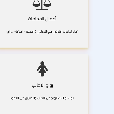
أعمال المحاماة
إتخاذ إجراءات التقاضى رفع الدعاوى ( المدنية - الجنائية - ...الخ)
زواج الاجانب
انهاء اجراءات الزواج من الاجانب والتصديق على العقود