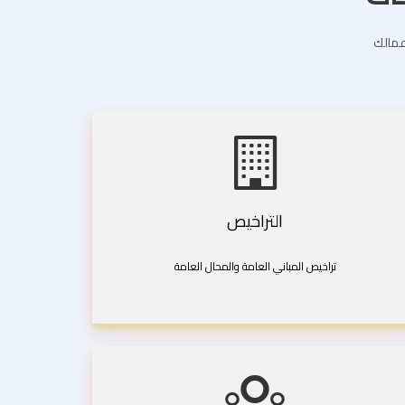
اعمالك
التراخيص
تراخيص المباني العامة والمحال العامة