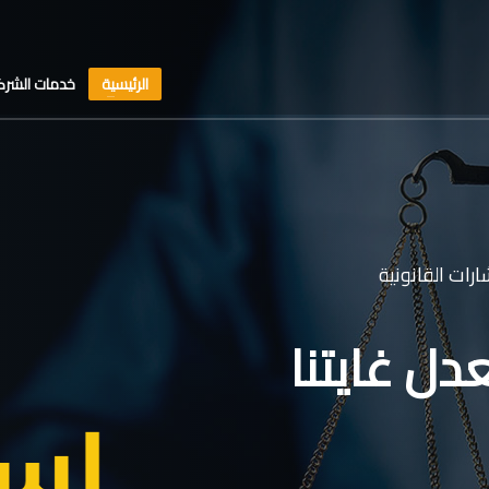
الرئيسية
خدمات الشرك
رات القانونية
دل غايتنا