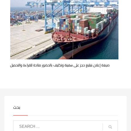
صيغة إعلان بتبليغ حجز على سفينة وتكليف بالحضور متاحة للقراءة والتحميل
بحث