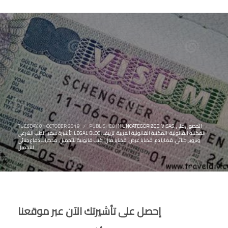
الحصول على
,
VISAS
,
UNCATEGORIZED
PUBLISHED IN
/
TUESDAY, 01 OCTOBER 2019
المكتبة القانونية
,
المكتبة القانونية العربية
,
تزييف
,
LEGAL BLOG
,
تأشيرة سفر
,
الطب الشرعي
وتزوير
,
جنائى
,
قضايا دم
,
قضايا عرض
,
قضايا مال
,
كتب قانونية للتحميل
,
مذكرات دفاع جنائي
للتحميل
إحصل على تأشيرتك الآن عبر موقعنا