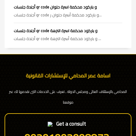
أجندة جلسات qr code و باركود محكمة اسرة حلوان
أجندة جلسات qr code و باركود محكمة أسرة حلوان ر...
أجندة جلسات qr code و باركود محكمة اسرة النزهة
أجندة جلسات qr code و باركود محكمة أسرة النزهة ...
اسامة عمر المحامي للإستشارات القانونية
المحامي بالإستئناف العالى ومجلس الدولة , تعرف على الخدمات التى نقدمها لك عبر
موقعنا
Get a consult