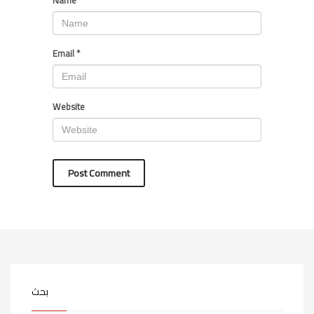
Name
*
Email
*
Website
بحث