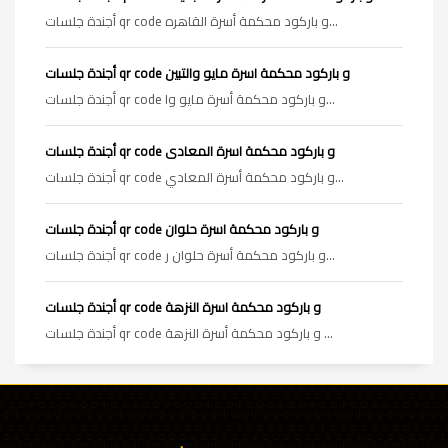
أجندة جلسات qr code و باركود محكمة أسرة القاهره...
أجندة جلسات qr code و باركود محكمة اسرة مايو والتبين
أجندة جلسات qr code و باركود محكمة أسرة مايو وا...
أجندة جلسات qr code و باركود محكمة اسرة المعادى
أجندة جلسات qr code و باركود محكمة أسرة المعادي...
أجندة جلسات qr code و باركود محكمة اسرة حلوان
أجندة جلسات qr code و باركود محكمة أسرة حلوان ر...
أجندة جلسات qr code و باركود محكمة اسرة النزهة
أجندة جلسات qr code و باركود محكمة أسرة النزهة ...