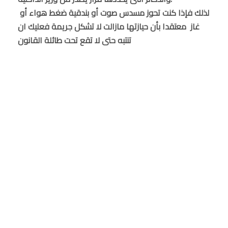
لذلك فإذا كنت تحوز مسدس صوت أو بندقية ضغط هواء أو
غاز معتقدا بأن حيازتها مازالت لا تشكل جريمة فعليك ان
تنتبه حتى لا تقع تحت طائلة القانون