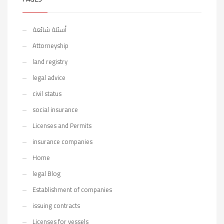
أسئلة شائعة
Attorneyship
land registry
legal advice
civil status
social insurance
Licenses and Permits
insurance companies
Home
legal Blog
Establishment of companies
issuing contracts
Licenses for vessels