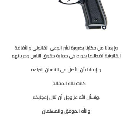
وإيمانا من مكتبنا بضرورة نشر الوعى القانونى والثقافة
القانونية اضطلاعا بدوره فى حماية حقوق الناس وحرياتهم
و إيمانا بأن الأصل فى الانسان البراءة
كانت تلك المقالة
إعجابكم.
ونسأل الله عز وجل أن تنال
والله الموفق والمستعان