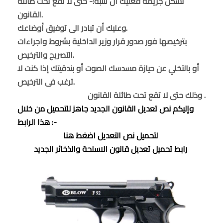
تشكل جريمة فعليك ان تنتبه:- حتى لا تقع تحت طائلة
القانون.
وعليك أن تبادر الى توفيق أوضاعك.
بترخيصها فور صدور قرار وزير الداخلية بشروط واجراءات
التصريح والترخيص.
أو بالتخلي عن حيازة مسدسك الصوت أو بندقيتك إذا كنت لا
ترغب فى الترخيص.
وذلك حتى لا تقع تحت طائلة القانون .
و
إليكم نص تعديل القانون الجديد جاهز للتحميل من خلال
هذا الرابط :-
لتحميل نص التعديل اضغط هنا
رابط تحميل تعديل قانون الاسلحة والذخائر الجديد