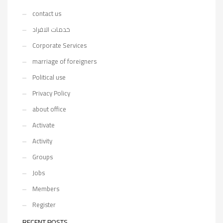
contact us
خدمات الافراد
Corporate Services
marriage of foreigners
Political use
Privacy Policy
about office
Activate
Activity
Groups
Jobs
Members
Register
RECENT POSTS