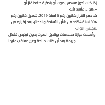
إذا كنت تحوز مسدس صوت أو بندقية ضغط غاز أو
هواء فأنتبه لأنه :-
قد صدر القرار بقانون رقم 5 لسنة 2019، بتعديل قانون رقم
394 لسنة 1954 فى شأن الأسلحة والذخائر، بعد إقراره من
مجلس النواب.
وأصبحت حيازة مسدسات وبنادق الصوت بدون ترخيص تشكل
جريمة بعد أن كانت مباحة وغير معاقب عليها