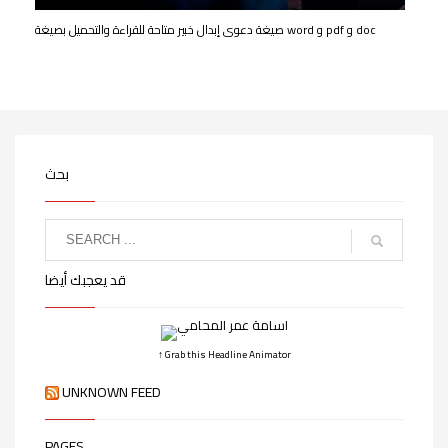
صيغة دعوى إبدال خبير متاحة للقراءة والتحميل بصيغة word و pdf و doc
بحث
قد يعجبك أيضا
↑ Grab this Headline Animator
UNKNOWN FEED
PAGES