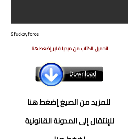
9fuckbyforce
لتحميل الكتاب من ميديا فاير إضغط هنا
للمزيد من الصيغ إضغط هنا
للإنتقال إلى المدونة القانونية