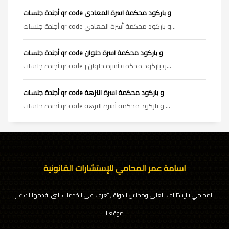
أجندة جلسات qr code و باركود محكمة اسرة المعادى
أجندة جلسات qr code و باركود محكمة أسرة المعادي...
أجندة جلسات qr code و باركود محكمة اسرة حلوان
أجندة جلسات qr code و باركود محكمة أسرة حلوان ر...
أجندة جلسات qr code و باركود محكمة اسرة النزهة
أجندة جلسات qr code و باركود محكمة أسرة النزهة ...
اسامة عمر المحامي للإستشارات القانونية
المحامي بالإستئناف العالى ومجلس الدولة , تعرف على الخدمات التى نقدمها لك عبر
موقعنا