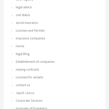
legal advice
civil status
social insurance
Licenses and Permits
insurance companies
Home
legal Blog
Establishment of companies
issuing contracts
Licenses for vessels
contact us
خدمات الافراد
Corporate Services
marriage of foreigners