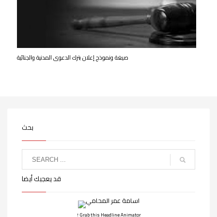
صيغة ونموذج إعلان بترك الدعوى المدنية والجنائية
بحث
قد يعجبك أيضا
↑ Grab this Headline Animator