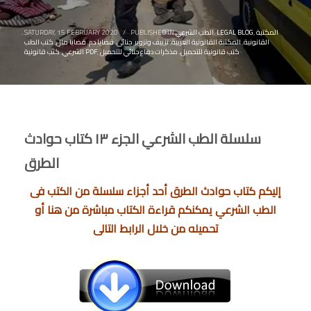
المكتبة
,
LEGAL BLOG
,
الطب الشرعي
PUBLISHED IN
/
SATURDAY, 15 FEBRUARY 2020
القانونية
,
المكتبة القانونية العربية
,
تزييف وتزوير
,
جنائى
,
قضايا دم
,
قضايا مال
,
كتب الطب
كتب قانونية للتحميل
,
مذكرات دفاع جنائي للتحميل
,
كتب قانونية PDF
الشرعي
,
سلسلة الطب الشرعي الجزء ١٣ كتاب حوادث
الطرق
إليكم كتاب حوادث الطرق أحد أجزاء سلسلة من الكتب فى
الطب الشرعي يمكنكم قراءة الكتاب مباشرة من هنا أو
تحميله من خلال الرابط التالى