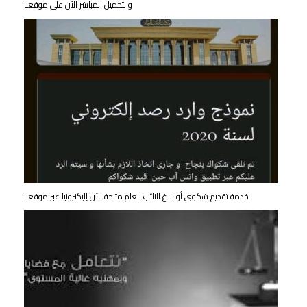
والتحميل المباشر الآن على موقعنا
خدمة تقديم شكوى أو بلاغ للنائب العام متاحة الآن إليكترونيا عبر موقعنا