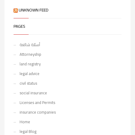
UNKNOWN FEED
PAGES
أسئلة شائعة
Attorneyship
land registry
legal advice
civil status
social insurance
Licenses and Permits
insurance companies
Home
legal Blog