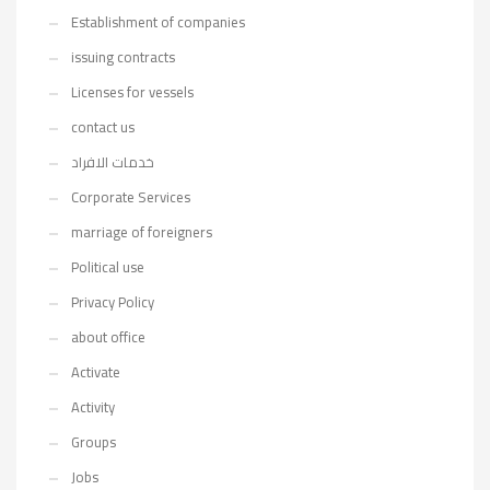
Establishment of companies
issuing contracts
Licenses for vessels
contact us
خدمات الافراد
Corporate Services
marriage of foreigners
Political use
Privacy Policy
about office
Activate
Activity
Groups
Jobs