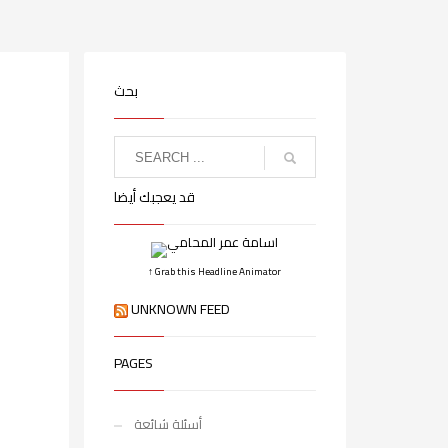
بحث
قد يعجبك أيضا
↑ Grab this Headline Animator
UNKNOWN FEED
PAGES
أسئلة شائعة