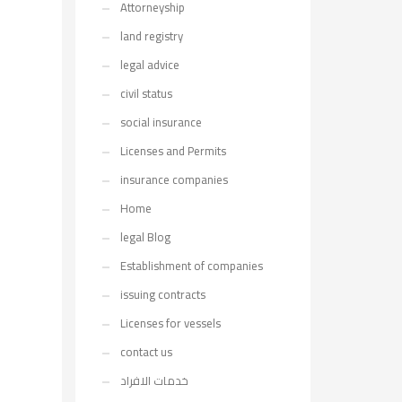
Attorneyship
land registry
legal advice
civil status
social insurance
Licenses and Permits
insurance companies
Home
legal Blog
Establishment of companies
issuing contracts
Licenses for vessels
contact us
خدمات الافراد