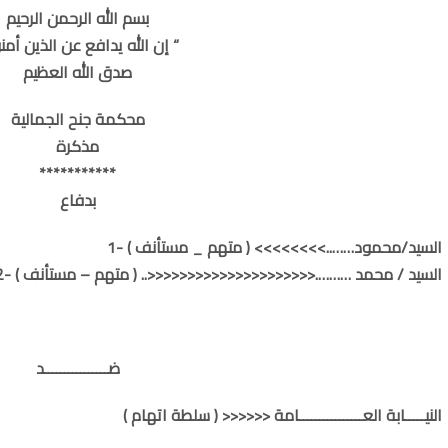
بسم الله الرحمن الرحيم
” إن الله يدافع عن الذين أمنوا “
صدق الله العظيم
محكمة جنح الجمالية
مذكرة
***********
بدفاع
1- السيد/محمود……..>>>>>>>> ( متهم _ مستأنف )
2- السيد / محمد ……….<<<<<<<<<<<<<<<<<<<<<.. ( متهم – مستأنف )
ضــــــــــــــــد
النيـــــابة العــــــــــــــــامة <<<<<< ( سلطة اتهام )