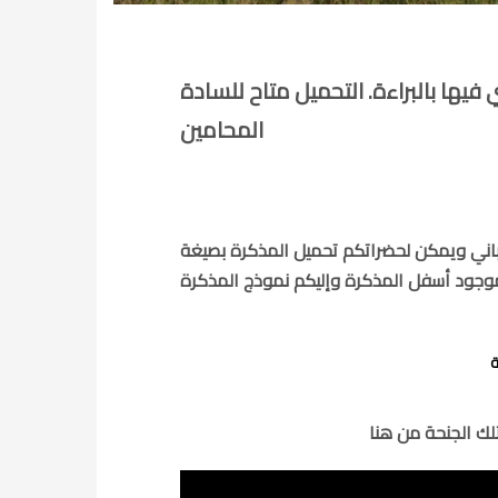
ها بالبراءة. التحميل متاح للسادة
المحامين
ويمكن لحضراتكم تحميل المذكرة بصيغة pdf عن
ة