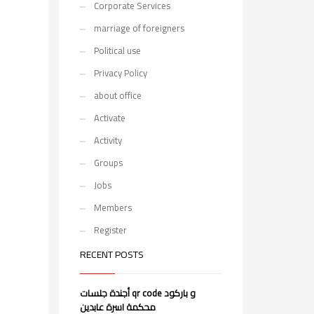
Corporate Services
marriage of foreigners
Political use
Privacy Policy
about office
Activate
Activity
Groups
Jobs
Members
Register
RECENT POSTS
أجندة جلسات qr code و باركود
محكمة اسرة عابدين