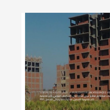
SUNDAY, 09 AUGUST 2020
/
PUBLISHED IN
UNCATEGORIZED
,
VI
ات
,
قضايا دم
,
قضايا عرض
,
قضايا مال
,
كتب الطب الشرعي
,
كتب قانونية
كتب قانونية للتحميل
,
مذكرات دفاع جنائي للتحميل
,
PDF