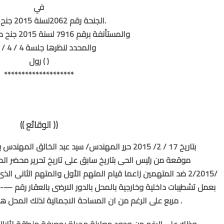
في
الجنحة رقم 2062لسنة 2015 جنح الجمالية.
والمستأنفة برقم 7916 لسنة 2015 جنح مستأنف الجمالية
والمحدد لنظرها جلسة 4 / 4 / 2017
رول ( )
********************
(( الوقائع ))
/2/2015 ضد المتهمين زاعما قيام المتهم الأول والمتهم الثانى ا
مربع على الرغم من ان المساحة الاجمالية لذلك المحل هى 30 متر مربع وفقا لما هو ثابت بتقرير الخبير .