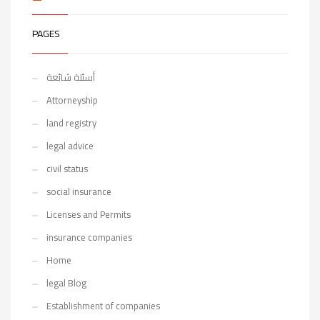
PAGES
أسئلة شائعة
Attorneyship
land registry
legal advice
civil status
social insurance
Licenses and Permits
insurance companies
Home
legal Blog
Establishment of companies