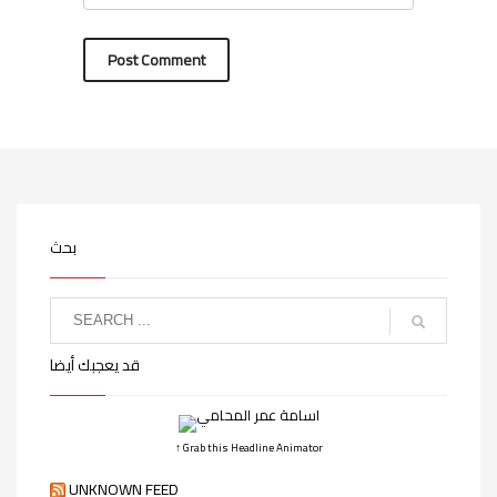
بحث
قد يعجبك أيضا
↑ Grab this Headline Animator
UNKNOWN FEED