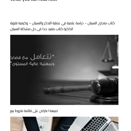
كتاب منحنى النسيان – دراسة علمية في عملية التذكر والنسيان – وكيفية تقوية
الذاكرة كتاب مفيد جدا فى حل مشكلة النسيان
صيغة اعتراض على قائمة شروط بيع