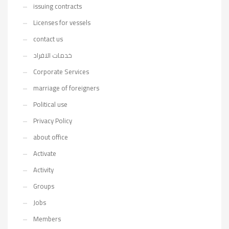
issuing contracts
Licenses for vessels
contact us
خدمات الافراد
Corporate Services
marriage of foreigners
Political use
Privacy Policy
about office
Activate
Activity
Groups
Jobs
Members