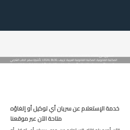
الحصول على
,
VISAS
,
UNCATEGORIZED
PUBLISHED IN
/
TUESDAY, 25 AUGUST 2020
المكتبة القانونية
,
المكتبة القانونية العربية
,
تزييف
,
LEGAL BLOG
,
تأشيرة سفر
,
الطب الشرعي
وتزوير
,
جنائى
,
صرف المبالغ والودائع من المحاكم و (قلم الودائع)
,
صيغ اعلانات وانذارات
,
صيغ
,
كتب قانونية PDF
دعاوى
,
صيغ طلبات
,
قضايا دم
,
قضايا عرض
,
قضايا مال
,
كتب الطب الشرعي
,
كتب قانونية للتحميل
,
مذكرات دفاع جنائي للتحميل
خدمة الإستعلام عن سريان أي توكيل أو إلغاؤه
متاحة الآن عبر موقعنا