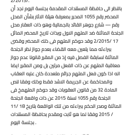
/2/2015.
بالنظر الى حافظة المستندات المقدمة بجلسة اليوم نجد أن
المحضر رقم 1055 المحرر بمعرفة هيئة الاثار بشأن المحل
رقم — شارع جوهر القائد بالجمالية وهو ذات العقار محل
الجنحة الماثلة ضد المتهم الاول وبذات تاريخ المحضر الماثل
17 /2/2015 وقد حوكم المتهم فى ذلك المحضر وقضى
ببراءته مما يتعين معه القضاء بعدم جواز نظر الجنحة
الماثلة لسابقة الفصل فيه إذ من المقرر قانونا عدم جواز
معاقبة المتهم عن ذات الفعل مرتين بل ومن المقرر ايضا
انه اذا كون فعل المتهم جرائم متعددة كان عليه العقاب
والمحاكمة عن الجريمة الاشد فقط وذلك وفقا لنص
المادة 32 من قانون العقوبات وقد حوكم المتهمخ فى
الجنحة رقم 1055 لسنة 2015 عن ذات واقعة الجنحة
الماثلة وصدر الحكم ببراءته من تلك الواقعة بتاريخ 18 /11
/ 2015 وفقا لما هو ثابت ومقدم بحافظة المستندات
بجلسة اليوم .