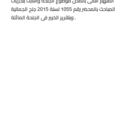
المتهم الثانى بالمحل موضوع الجنحة والثابت بتحريات
المباحث بالمحضر رقم 1055 لسنة 2015 جنح الجمالية
وبتقرير الخبير فى الجنحة الماثلة .