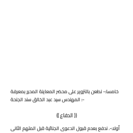
خامسا:- نطعن بالتزوير على محضر المعاينة المحرر بمعرفة
المهندس سيد عبد الخالق سند الجنحة :-
(( الدفاع ))
أولا:-. ندفع بعدم قبول الدعوى الجنائية قبل المتهم الثانى