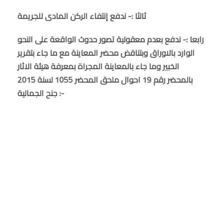
ثالثا :- ندفع إنتفاء الركن المادى للجريمة
رابعا :- ندفع بعدم معقولية تصور حدوث الواقعة على النحو
الوارد بالاوراق وبتناقض محضر المعاينة مع ما جاء بتقرير
الخبير وما جاء بالمعاينة المجراة بمعرفة هيئة الاثار
بالمحضر رقم 19 احوال ملحق المحضر 1055 لسنة 2015
جنح الجمالية :-