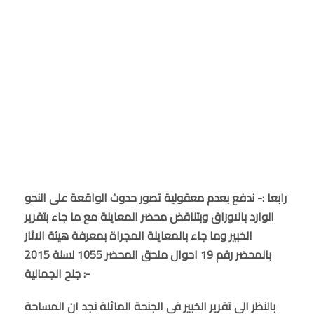
رابعا :- ندفع بعدم معقولية تصور حدوث الواقعة على النحو
الوارد بالاوراق وبتناقض محضر المعاينة مع ما جاء بتقرير
الخبير وما جاء بالمعاينة المجراة بمعرفة هيئة الاثار
بالمحضر رقم 19 احوال ملحق المحضر 1055 لسنة 2015
جنح الجمالية :-
بالنظر الى تقرير الخبير فى الجنحة الماثلة نجد ان المساحة