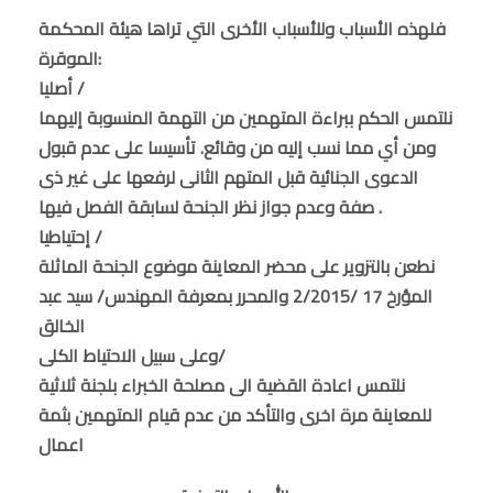
فلهذه الأسباب وللأسباب الأخرى التي تراها هيئة المحكمة
الموقرة:
أصليا /
نلتمس الحكم ببراءة المتهمين من التهمة المنسوبة إليهما
ومن أي مما نسب إليه من وقائع. تأسيسا على عدم قبول
الدعوى الجنائية قبل المتهم الثانى لرفعها على غير ذى
صفة وعدم جواز نظر الجنحة لسابقة الفصل فيها .
إحتياطيا /
نطعن بالتزوير على محضر المعاينة موضوع الجنحة الماثلة
المؤرخ 17 /2/2015 والمحرر بمعرفة المهندس/ سيد عبد
الخالق
وعلى سبيل الاحتياط الكلى/
نلتمس اعادة القضية الى مصلحة الخبراء بلجنة ثلاثية
للمعاينة مرة اخرى والتأكد من عدم قيام المتهمين بثمة
اعمال