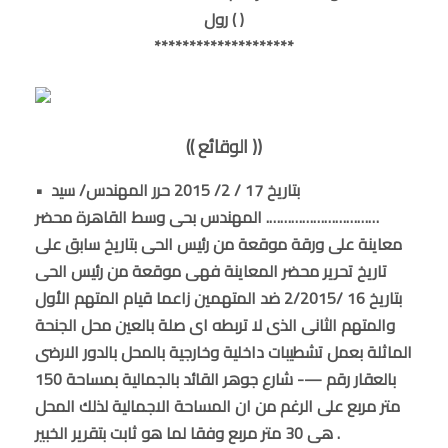
رول ( )
********************
(( الوقائع ))
• بتاريخ 17 / 2/ 2015 حرر المهندس/ سيد
…………………………. المهندس بحى وسط القاهرة محضر
معاينة على ورقة موقعة من رئيس الحى بتاريخ سابق على
تاريخ تحرير محضر المعاينة فهى موقعة من رئيس الحى
بتاريخ 16 /2/2015 ضد المتهمين زاعما قيام المتهم الأول
والمتهم الثانى الذى لا تربطه اى صلة بالعين محل الجنحة
الماثلة بعمل تشطيبات داخلية وخارجية بالمحل بالدور الارضى
بالعقار رقم —- شارع جوهر القائد بالجمالية بمساحة 150
متر مربع على الرغم من ان المساحة الاجمالية لذلك المحل
هى 30 متر مربع وفقا لما هو ثابت بتقرير الخبير .