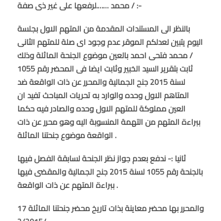
/ محمد …….لرفعها على غير ذى صفة :-
بالنظر الى المستندات المقدمة من المتهم الاول بجلسة
اليوم يتبين لعدلكم الموقر عدم وجود اى صلة للمتهم الثانى
/ محمد فتحى احمد بالعين موضوع الجنحة الماثلة وذلك
ثابت بتقرير السيد الخبير وثابت ايضا فى المحضر رقم 1055
لسنة 2015 جنح الجمالية والمحرر عن ذات الواقعة ضد
المتاهم الاول وحده والوارد به تحريات المباحث تفيد ان
العين مملوكة للمتهم الاول وحده والصادر فيه حكما
ببراءة المتهم من التهمة المنسوبة اليه وهو محرر عن ذات
الواقعة موضوع جنحتنا الماثلة .
ثانيا :- ندفع بعدم جواز نظر الجنحة لسابقة الفصل فيها
بالجنحة رقم 1055 لسنة 2015 جنح الجمالية والمقضى فيها
ببراءة المتهم عن ذات الواقعة .
والمحرر بها محضر معاينة بذات تاريخ محضر جنحتنا الماثلة 17