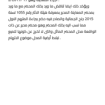
ويؤكد ذلك ايضا تناقض ما ورد بذلك المحضر مع ما ورد
بمحضر المعاينة المحرر بمعرفة هيئة الاثار رقم 1055 لسنة
2015 جنح الجمالية والصادر فيه حكم ببراءة المتهم الاول
مما نسب اليه بذلك المحضر وهو محضر محرر عن ذات
الواقعة محل المحضر الماثل والتى لا تخرج عن كونها تلميع
لبلاط أرضية المحل موضوع الاتهام .