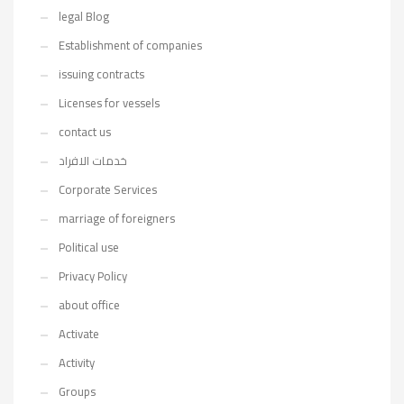
legal Blog
Establishment of companies
issuing contracts
Licenses for vessels
contact us
خدمات الافراد
Corporate Services
marriage of foreigners
Political use
Privacy Policy
about office
Activate
Activity
Groups