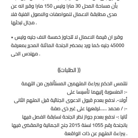
بأن مساحة المحل 30 مترا وليس 150 مترا وقرر انه عن
مدى مطابقة الاعمال للمواصفات والاصول الفنية فلا
مجال لبحثها .
• وقرر ان قيمة الاعمال لا تتجاوز خمسة الاف جنيه وليس
45000 جنيه كما ورد بمحضر الجنحة الماثلة المحرر بمعرفة
مهندس الحى .
((الطلبات ))
نلتمس الحكم ببراءة المتهمين المستأنفين من التهمة
المنسوبة إليهما تأسيسا على :-
أولا:-. ندفع بعدم قبول الدعوى الجنائية قبل المتهم الثانى
/ محمد ……لرفعها على غير ذى صفة :-
ثانيا :- ندفع بعدم جواز نظر الجنحة لسابقة الفصل فيها
بالجنحة رقم 1055 لسنة 2015 جنح الجمالية والمقضى فيها
ببراءة المتهم عن ذات الواقعة .