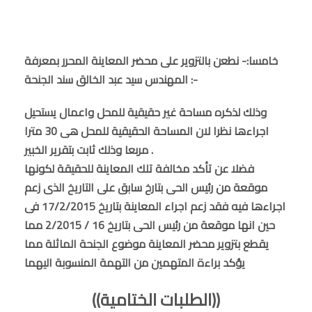
خامسا:- نطعن بالتزوير على محضر المعاينة المحرر بمعرفة
المهندس سيد عبد الخالق سند الجنحة :-
وذلك لذكره مساحة غير حقيقية للمحل واعمال يستحيل
اجراءها نظرا لان المساحة الحقيقية للمحل هى 30 مترا
مربعا وذلك ثابت بتقرير الخبير .
فضلا عن تأكد مخالفة تلك المعاينة للحقيقة لكونها
موقعة من رئيس الحى بتارخ سابق على التاريخ الذى زعم
اجراءها فيه فقد زعم اجراء المعاينة بتاريخ 17/2/2015 فى
حين انها موقعة من رئيس الحى بتاريخ 16 / 2/2015 مما
يقطع بتزوير محضر المعاينة موضوع الجنحة الماثلة مما
يؤكد براءة المتهمين من التهمة المنسوبة اليهما
((الطلبات الختامية))