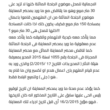
الاجمالية للمحل موضوع الجنحة الماثلة كلها لا تزيد على
30 متر مربع وهو ما يتناقض مع ما ورد بمحضر المعاينة
موضوع الجنحة الماثلة من ان المتهمين قاموا باعمال
بمساحة 150 متر مربع فكيف يكون ذلك اذا كانت المساحة
كلها للمحل هى 30 متر مربع ؟!!!
مما يتأكد معه كيدية الاتهمام وتلفيقه كما يتأكد معه
عدم معقولية ما ورد بمحضر المعاينة فى الجنحة الماثلة
كما تناقض محضر المعاينة الماثل مع محضر المعاينة
المجراة فى الجنحة رقم 1055 لسنة 2015 المحرر بمعرفة
هيئة الاثار ( المحرر بذات التاريخ 17 /2/2015) والذى ورد به
عدم قيام المتهم باى اعمال هدم او تكسير وان ما قام به
هو ( جلى ) وتلميع البلاط فقط .
كما يؤكد عدم صحة ما ورد بمحضر المعاينة ان تاريخ توقيع
رئيس الحى عليها سابق على التاريخ المذكور انه كان تاريخها
فهو مؤرخ 16/2/2015 أى قبل تاريخ اجراء تلك المعاينة .