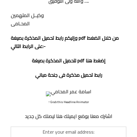
والله ولى التوفيق ….
وكيــل المتهمين
المحـامى
وإليكم رابط تحميل المذكرة بصيغة pdf من خلال الضغط
على الرابط التالي:-
لتحميل المذكرة بصيغة pdf إضغط هنا
رابط تحميل مذكرة فى
جنحة مباني
↑ Grab this Headline Animator
اشترك معنا بوضع ايميلك هنا ليصلك كل جديد
Enter your email address: