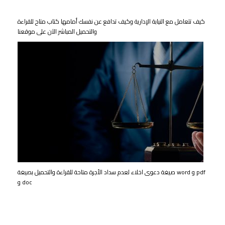
كيف تتعامل مع النيابة الإدارية وكيف تدافع عن نفسك أمامها كتاب متاح للقراءة
والتحميل المباشر الآن على موقعنا
صيغة دعوى اخلاء لعدم سداد الأجرة متاحة للقراءة والتحميل بصيغة word و pdf
و doc