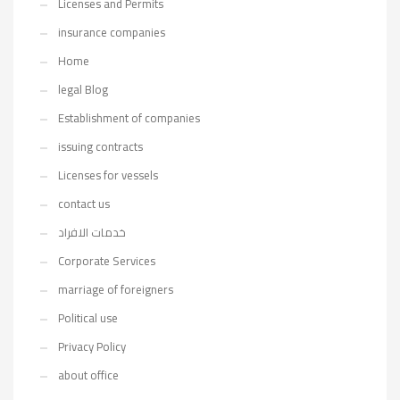
Licenses and Permits
insurance companies
Home
legal Blog
Establishment of companies
issuing contracts
Licenses for vessels
contact us
خدمات الافراد
Corporate Services
marriage of foreigners
Political use
Privacy Policy
about office