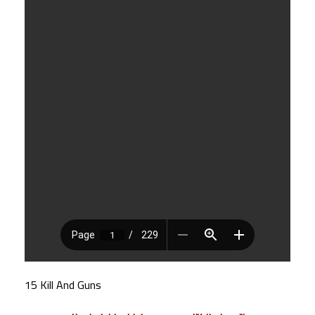
15 Kill And Guns