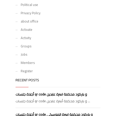
Political use
Privacy Policy
about office
Activate
Activity
Groups
Jobs
Members
Register
RECENT POSTS
أجندة جلسات qr code و باركود محكمة اسرة عابدين
أجندة جلسات qr code و باركود محكمة أسرة عابدين ...
أجندة جلسات qr code و باركود محكمة اسرة الموسكى