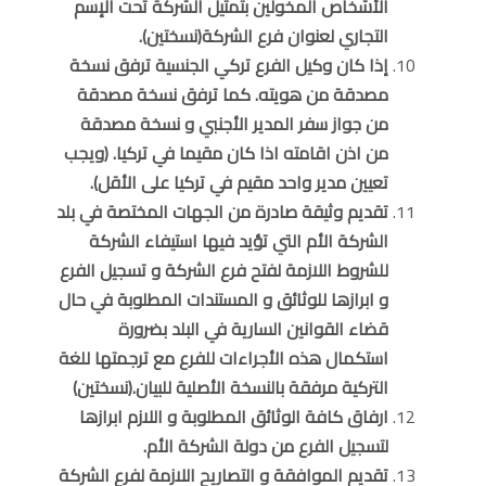
الأشخاص المخولين بتمثيل الشركة تحت الإسم
التجاري لعنوان فرع الشركة(نسختين).
إذا كان وكيل الفرع تركي الجنسية ترفق نسخة
مصدقة من هويته. كما ترفق نسخة مصدقة
من جواز سفر المدير الأجنبي و نسخة مصدقة
من اذن اقامته اذا كان مقيما في تركيا. (ويجب
تعيين مدير واحد مقيم في تركيا على الأقل).
تقديم وثيقة صادرة من الجهات المختصة في بلد
الشركة الأم التي تؤيد فيها استيفاء الشركة
للشروط اللازمة لفتح فرع الشركة و تسجيل الفرع
و ابرازها للوثائق و المستندات المطلوبة في حال
قضاء القوانين السارية في البلد بضرورة
استكمال هذه الأجراءات للفرع مع ترجمتها للغة
التركية مرفقة بالنسخة الأصلية للبيان.(نسختين)
ارفاق كافة الوثائق المطلوبة و اللازم ابرازها
لتسجيل الفرع من دولة الشركة الأم.
تقديم الموافقة و التصاريح اللازمة لفرع الشركة