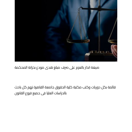
صیغة انذار بالعزم على صرف مبلغ نقدى مودع بخزانة المحكمة
قائمة بكل دوريات وكتب مكتبة كلية الحقوق جامعة القاهرة تهم كل باحث
بالدراسات العليا فى جميع فروع القانون