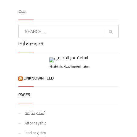
بحث
قد يعجبك أيضا
↑ Grab this Headline Animator
UNKNOWN FEED
PAGES
أسئلة شائعة
Attorneyship
land registry