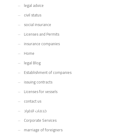
legal advice
civil status
social insurance
Licenses and Permits
insurance companies
Home
legal Blog
Establishment of companies
issuing contracts
Licenses for vessels
contact us
خدمات الافراد
Corporate Services
marriage of foreigners