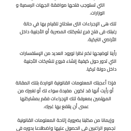
التي تستوجب فتحها موافقة الجهات الرسمية و
الوزارات.
تلك هى الإجراءات التى ستحتاج للقيام بها في حالة
رغبتك فى فتح فرع لشركتك المصرية أو الأجنبية داخل
الأراضي التركية.
رأينا توضيحها لكم نظرا لورود العديد من الإستفسارات
التي تدور حول كيفية إنشاء فروع للشركات الأجنبية
داخل دولة تركيا.
فإذا أعجبتك المعلومات القانونية الواردة بتلك المقالة
أو رأيت أنها قد تكون مفيدة سواء لك أو لغيرك من
المهتمين بمعرفة تلك الإجراءات فقم بمشاركتها
عسى أن ينتفع بها غيرك.
وإيمانا من مكتبنا بضرورة إتاحة المعلومات القانونية
لجميع الراغبين فى الحصول عليها واضطلاعا بدوره فى