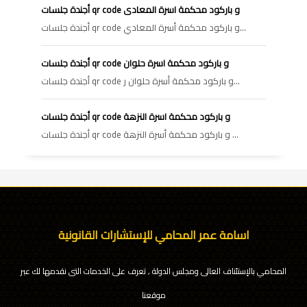
أجندة جلسات qr code و باركود محكمة اسرة المعادى
أجندة جلسات qr code و باركود محكمة أسرة المعادي...
أجندة جلسات qr code و باركود محكمة اسرة حلوان
أجندة جلسات qr code و باركود محكمة أسرة حلوان ر...
أجندة جلسات qr code و باركود محكمة اسرة النزهة
أجندة جلسات qr code و باركود محكمة أسرة النزهة ...
اسامة عمر المحامي للإستشارات القانونية
المحامي بالإستئناف العالى ومجلس الدولة , تعرف على الخدمات التى نقدمها لك عبر
موقعنا