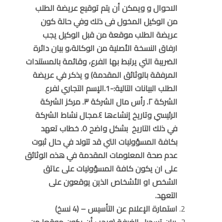
الاحوال و ويمكن أن يتم توقيع عريضة الطلب
من الوكيل المخول فى ذلك وفي حالة كون
عريضة الطلب موقعة من قبل الوكيل يجب
ارفاق النسخة الأصلية من الوكالة،و بيان دائرة
الضريبة التي يرتبط بها الفرع، وقائمة بالمستندات
المرفقة بالوثائق المقدمة) و يذكر في عريضة
الطلب البيانات التالية:-1.الإسم التجاري لفرع
الشركة ٢. رأس مال الشركة ٣. مركز الشركة
الرئيسي وتاريخ إنشاءها ٤.مجال نشاط الشركة
في ذلك التاريخ بشكل واضح ٥. خطاب تعهد
بكافة المسؤوليات التي قد تتولد في حال ثبوت
عدم صحة المعلومات المقدمة في هذه الوثائق
على ان يكون كافة المسؤوليات على عاتق
الشخص او الأشخاص الذين يوقعون على
التعهد.
استمارة الإعلام عن التأسيس – (4 نسخ)
.بيان تسجيل الغرفة (ويجب أن يكون موقعا من