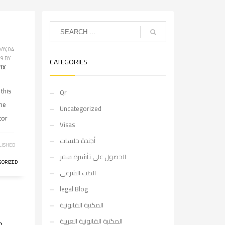
AY, 04
19
BY
CATEGORIES
1X
 this
Qr
ne
Uncategorized
tor
Visas
أجندة جلسات
LISHED
الحصول على تأشيرة سفر
GORIZED
الطب الشرعي
legal Blog
المكتبة القانونية
المكتبة القانونية العربية
م