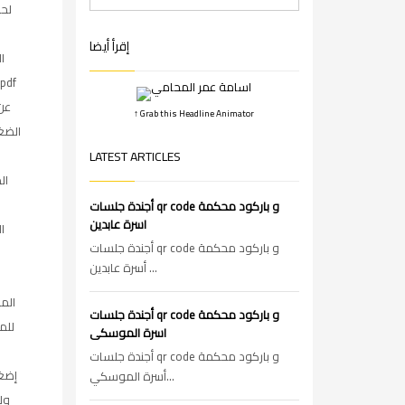
لحض
إقرأ أيضا
ا
عن
↑ Grab this Headline Animator
الضغ
LATEST ARTICLES
ال
أجندة جلسات qr code و باركود محكمة
اسرة عابدين
ا
أجندة جلسات qr code و باركود محكمة
أسرة عابدين ...
المذ
أجندة جلسات qr code و باركود محكمة
للم
اسرة الموسكى
أجندة جلسات qr code و باركود محكمة
إضغ
أسرة الموسكي...
ولل