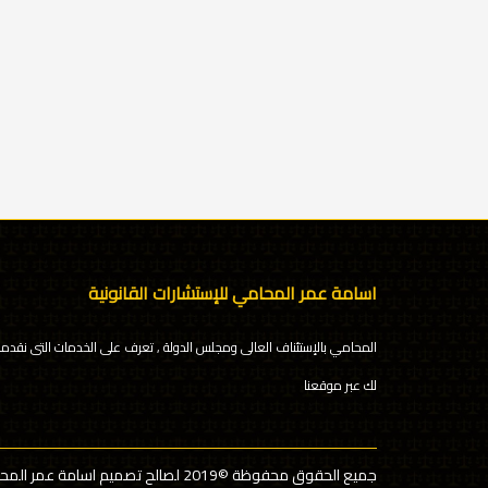
اسامة عمر المحامي للإستشارات القانونية
المحامي بالإستئناف العالى ومجلس الدولة , تعرف على الخدمات التى نقدمه
لك عبر موقعنا
جميع الحقوق محفوظة
©2019 لصالح تصميم اسامة عمر المحامي