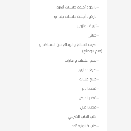
باركود أجندة جلسات أسرة
باركود أجندة جلسات جنح qr
تزييف وتزوير
جنائى
صرف المبالغ والودائع من المحاكم و
(قلم الودائع)
صيغ اعلانات وانذارات
صيغ دعاوى
صيغ طلبات
قضايا دم
قضايا عرض
قضايا مال
كتب الطب الشرعي
كتب قانونية pdf