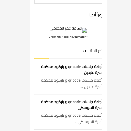
إقرأ أيضا
↑ Grab this Headline Animator
اخر المقالات
أجندة جلسات qr code و باركود محكمة
اسرة عابدين
أجندة جلسات qr code و باركود محكمة
أسرة عابدين ...
أجندة جلسات qr code و باركود محكمة
اسرة الموسكى
أجندة جلسات qr code و باركود محكمة
أسرة الموسكي...