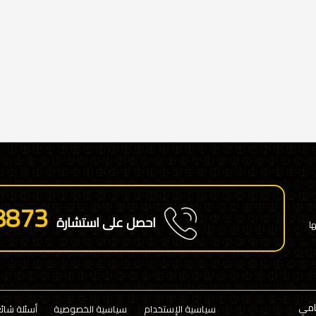
8873
احصل على استشارة
ا
سياسية الإستخدام
سياسية الخصوصية
أسئلة شائ