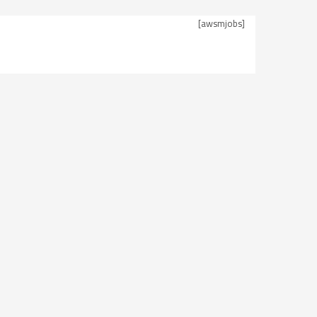
[awsmjobs]