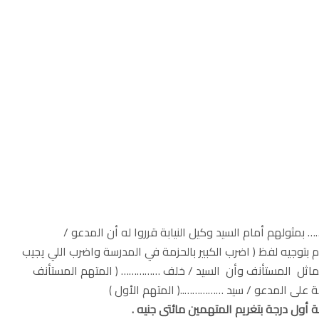
لهم أمام السيد وكيل النيابة قرروا له أن المدعو /
توجيه لفظ ( اضرب الكبير بالحزمة في المدرسة واضرب اللي يجيب
الماثل المستأنف وأن السيد / خلف …………… ( المتهم المستأنف
جة على المدعو / سيد ……………..( المتهم الأول )