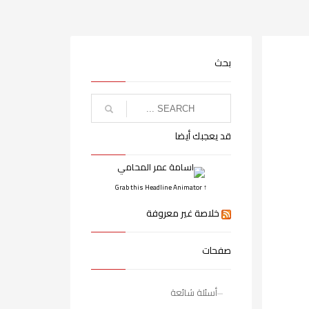
بحث
قد يعجبك أيضا
↑ Grab this Headline Animator
خلاصة غير معروفة
صفحات
أسئلة شائعة