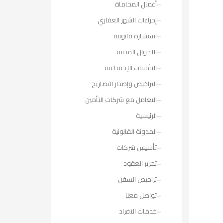
أعمال المحاماة
إجراءات الشهر العقاري
استشارة قانونية
الاحوال المدنية
التأمينات الإجتماعية
التراخيص وإصدار التصاريح
التعامل مع شركات التأمين
الرئيسية
المدونة القانونية
تأسيس شركات
تحرير العقود
تراخيص السفن
تواصل معنا
خدمات الافراد