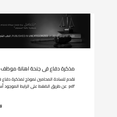
الأحد, 30 يونيو 2019
/
UNCATEGORIZED
PUBLISHED IN
,
الطب الشر
مذكرة دفاع فى جنحة اهانة موظف ع
نقدم للسادة المحامين نموذج لمذكرة دفاع
pdf عن طريق الضغط على الرابط الموجود أسفل المذكرة وإليكم نموذج المذكرة :-
ول