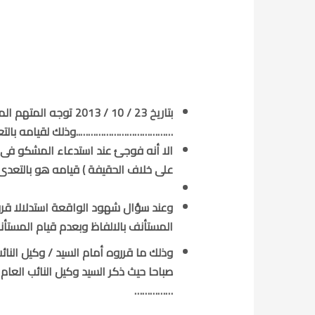
بتاريخ 23 / 10 / 013
………………………………..وذلك لقيامه بالتعدى
الا أنه فوجئ عند استدعاء المشكو فى 
على خلاف الحقيفة ) قيامه هو بالتعدى 
وعند سؤال شهود الواقعة استدلالا قرر
المستأنف بالالفاظ وبعدم قيام المستأنف
صباحا حيث ذكر السيد وكيل النائب الع
……………