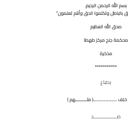
بسم الله الرحمن الرحيم.
ق بالباطل وتكتموا الحق وأنتم تعلمون”
صدق الله العظيم
محكمة جنح مركز طهطا
مذكرة
***********
بدفاع
 خلف …………………..
( متــــــــــهم )
ضــــــــــــــــد