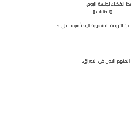
ذا القضاء لجلسة اليوم.
((الطلبات ))
ن التهمة المنسوبة اليه تأسيسا على :-
 المتهم الاول فى الاوراق.