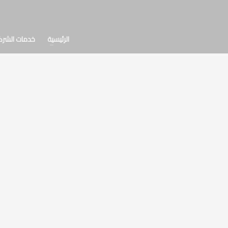
الرئيسية
خدمات الشرك