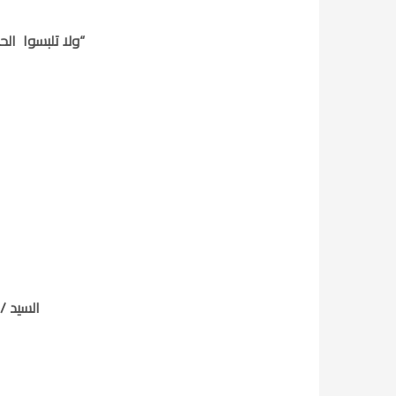
“ولا تلبسوا الح
السيد /