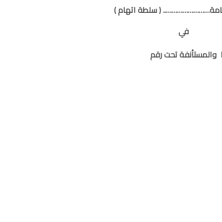
عامة…………………….. ( سلطة اتهام )
في