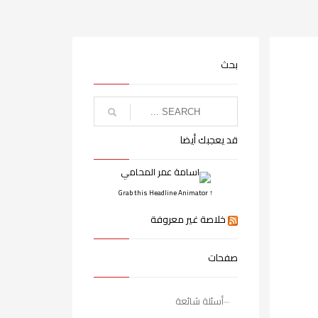
بحث
قد يعجبك أيضا
↑ Grab this Headline Animator
خلاصة غير معروفة
صفحات
أسئلة شائعة