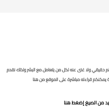
 الشرعي
,
المدونة القانونية
,
المكتبة القانونية
,
المكتبة القانونية العربية
,
تزييف وتزوير
,
جنائى
,
صيغ دعاوى
,
نونية PDF
,
كتب قانونية للتحميل
,
مذكرات دفاع جنائي للتحميل
علم حقيقي ولا غنى عنه لكل من يتعامل مع البشر ولذلك نقدم
ة يمكنكم قراءته مباشرة على الموقع من هنا
يد من الصيغ
إضغط هنا