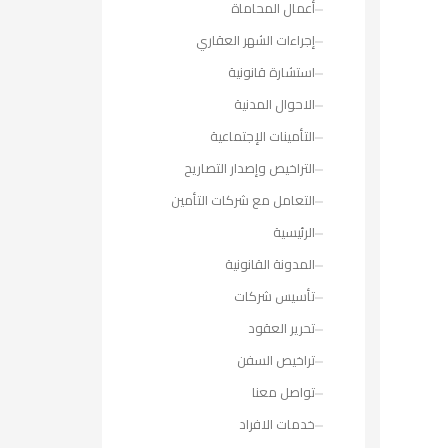
أعمال المحاماة
إجراءات الشهر العقاري
استشارة قانونية
الاحوال المدنية
التأمينات الإجتماعية
التراخيص وإصدار التصاريح
التعامل مع شركات التأمين
الرئيسية
المدونة القانونية
تأسيس شركات
تحرير العقود
تراخيص السفن
تواصل معنا
خدمات الافراد