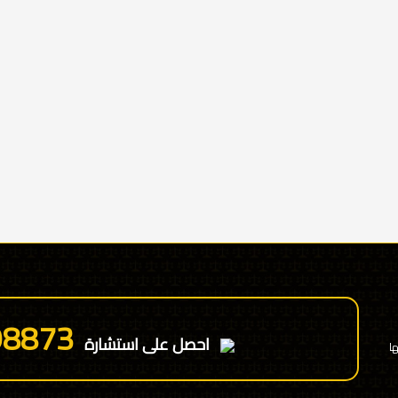
98873
احصل على استشارة
ا