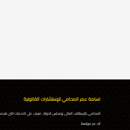
اسامة عمر المحامي للإستشارات القانونية
المحامي بالإستئناف العالى ومجلس الدولة , تعرف على الخدمات التى نقدمه
لك عبر موقعنا