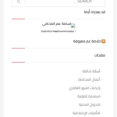
قد يعجبك أيضا
↑ Grab this Headline Animator
خلاصة غير معروفة
صفحات
أسئلة شائعة
أعمال المحاماة
إجراءات الشهر العقاري
استشارة قانونية
الاحوال المدنية
التأمينات الإجتماعية