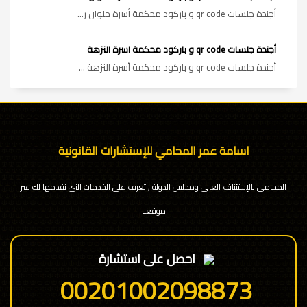
أجندة جلسات qr code و باركود محكمة أسرة حلوان ر...
أجندة جلسات qr code و باركود محكمة اسرة النزهة
أجندة جلسات qr code و باركود محكمة أسرة النزهة ...
اسامة عمر المحامي للإستشارات القانونية
المحامي بالإستئناف العالى ومجلس الدولة , تعرف على الخدمات التى نقدمها لك عبر
موقعنا
احصل على استشارة
00201002098873