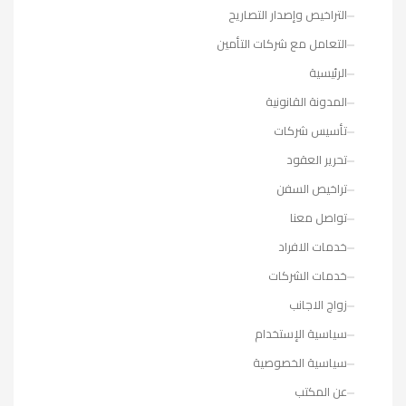
التراخيص وإصدار التصاريح
التعامل مع شركات التأمين
الرئيسية
المدونة القانونية
تأسيس شركات
تحرير العقود
تراخيص السفن
تواصل معنا
خدمات الافراد
خدمات الشركات
زواج الاجانب
سياسية الإستخدام
سياسية الخصوصية
عن المكتب