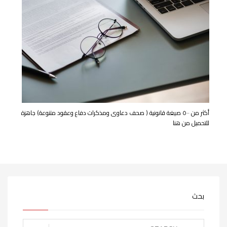
أكثر من ٥٠٠ صيغة قانونية ( صحف دعاوى ومذكرات دفاع وعقود متنوعة) جاهزة
للتحميل من هنا
بحث