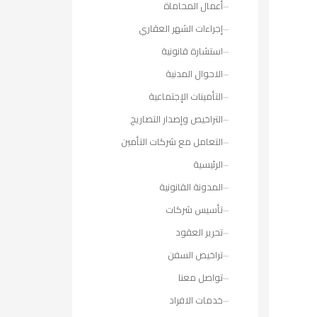
أعمال المحاماة
إجراءات الشهر العقاري
استشارة قانونية
الاحوال المدنية
التأمينات الإجتماعية
التراخيص وإصدار التصاريح
التعامل مع شركات التأمين
الرئيسية
المدونة القانونية
تأسيس شركات
تحرير العقود
تراخيص السفن
تواصل معنا
خدمات الافراد