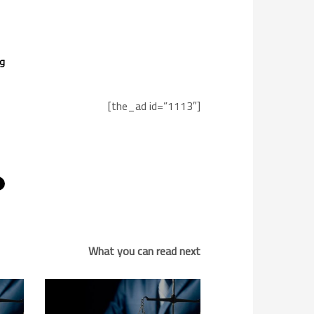
ول
[the_ad id=”1113″]
What you can read next