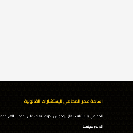
اسامة عمر المحامي للإستشارات القانونية
المحامي بالإستئناف العالى ومجلس الدولة , تعرف على الخدمات التى نقدمه
لك عبر موقعنا