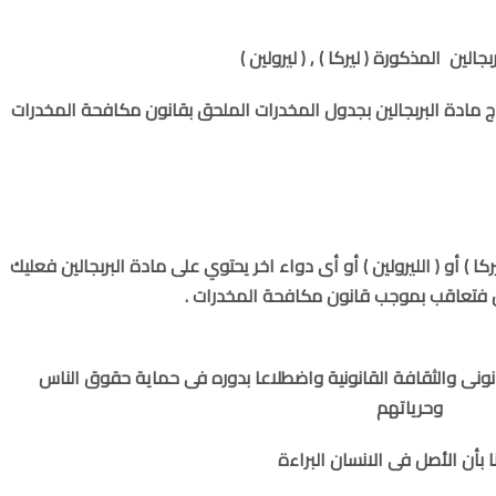
ين المذكورة ( ليركا ) , ( ليرولين )
ج مادة البربجالين بجدول المخدرات الملحق بقانون مكافحة المخدرات
ا ) أو ( الليرولين ) أو أى دواء اخر يحتوي على مادة البربجالين فعليك
ون فتعاقب بموجب قانون مكافحة المخدرات .
انونى والثقافة القانونية واضطلاعا بدوره فى حماية حقوق الناس
وحرياتهم
ا بأن الأصل فى الانسان البراءة