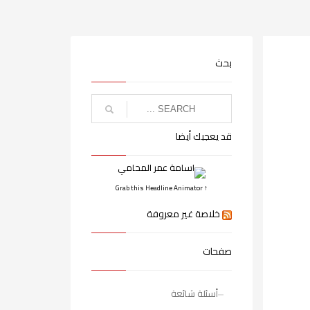
بحث
قد يعجبك أيضا
↑ Grab this Headline Animator
خلاصة غير معروفة
صفحات
أسئلة شائعة