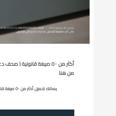
الإثنين, 30 سبتمبر 2019
/
VISAS
,
UNCATEGORIZED
PUBLISHED IN
,
مال
,
كتب قانونية للتحميل
,
مذكرات دفاع جنائي للتحميل
أكثر من ٥٠٠ صيغة قانونية 
من هنا
يمكنك تحميل أكثر من ٥٠٠ صيغة قانونية من صحف دعاوي ومذكرات دفاع وصيغ عقود متنوعة