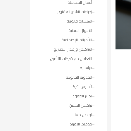
أعمال المحاماة
إجراءات الشهر العقاري
استشارة قانونية
الاحوال المدنية
التأمينات الإجتماعية
التراخيص وإصدار التصاريح
التعامل مع شركات التأمين
الرئيسية
المدونة القانونية
تأسيس شركات
تحرير العقود
تراخيص السفن
تواصل معنا
خدمات الافراد