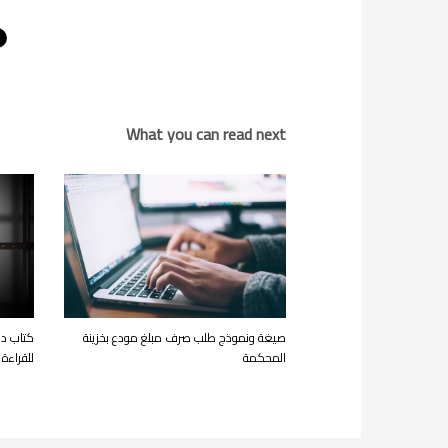
What you can read next
صيغة ونموذج طلب صرف مبلغ مودع بخزينة
كتاب دل
المحكمة
للقراءة