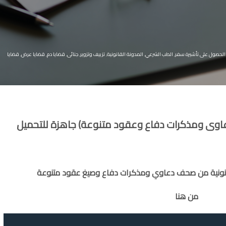
الحصول على تأشيرة سفر
,
الطب الشرعي
,
المدونة القانونية
,
تزييف وتزوير
,
جنائى
,
قضايا دم
,
قضايا عرض
,
قضايا
( صحف دعاوى ومذكرات دفاع وعقود متنوعة) جاهزة للتحميل
من هنا