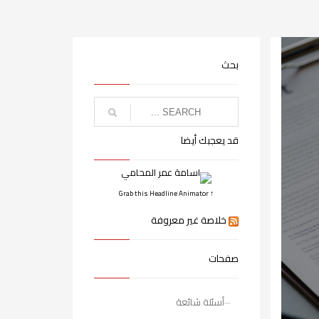
بحث
قد يعجبك أيضا
↑ Grab this Headline Animator
خلاصة غير معروفة
صفحات
أسئلة شائعة