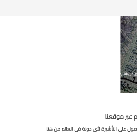
ل على تأشيرة سفر
,
الطب الشرعي
,
تزييف وتزوير
,
جنائى
,
قضايا دم
,
قضايا عرض
,
قضايا مال
,
كتب قانونية
 عبر موقعنا
ول على التأشيرة لأى دولة فى العالم من هنا