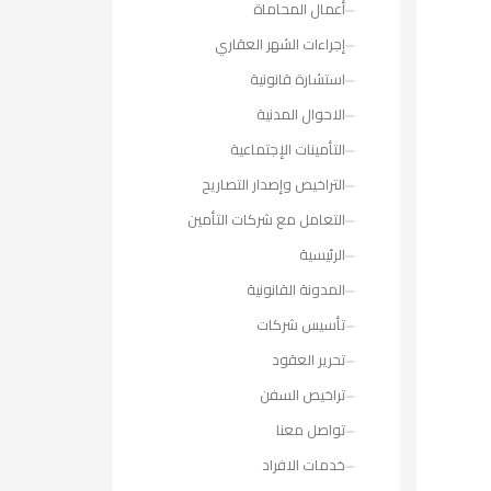
أعمال المحاماة
إجراءات الشهر العقاري
استشارة قانونية
الاحوال المدنية
التأمينات الإجتماعية
التراخيص وإصدار التصاريح
التعامل مع شركات التأمين
الرئيسية
المدونة القانونية
تأسيس شركات
تحرير العقود
تراخيص السفن
تواصل معنا
خدمات الافراد