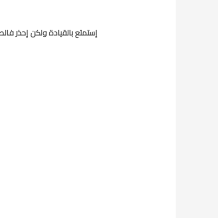
إستمتع بالقيادة ولكن إحذر فال