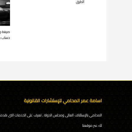
الطرق
صيغة و
حساب جا
اسامة عمر المحامي للإستشارات القانونية
المحامي بالإستئناف العالى ومجلس الدولة , تعرف على الخدمات التى نقدمه
لك عبر موقعنا