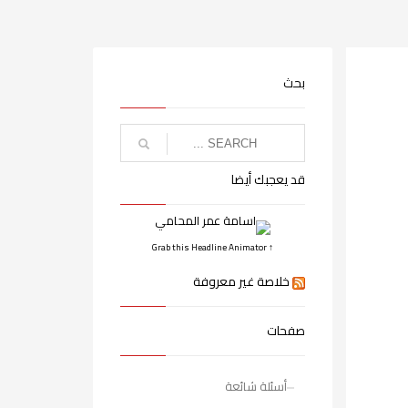
بحث
قد يعجبك أيضا
↑ Grab this Headline Animator
خلاصة غير معروفة
صفحات
أسئلة شائعة