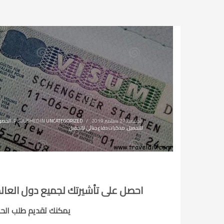
الجمعة, 27 سبتمبر 2019
/
UNCATEGORIZED
PUBLISHED IN
,
الحصو
للتحميل
,
مذكرات دفاع جنائي للتحميل
احصل على تأشيرتك لجميع دول العالم
يمكنك تقديم طلب الحص