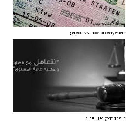
get your visa now for every where
صيغة ونموذج إعلان بالإحالة