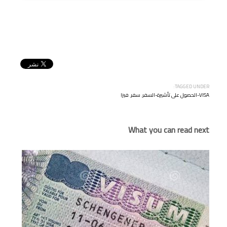
TAGGED UNDER:
VISA-الحصول على تأشيرة-السفر
,
سفر
,
فيزا
What you can read next