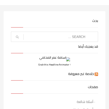
بحث
قد يعجبك أيضا
↑ Grab this Headline Animator
خلاصة غير معروفة
صفحات
أسئلة شائعة