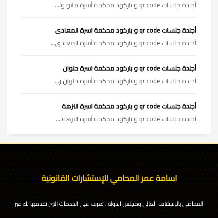
أجندة جلسات qr code و باركود محكمة أسرة مايو وا...
أجندة جلسات qr code و باركود محكمة اسرة المعادى
أجندة جلسات qr code و باركود محكمة أسرة المعادي...
أجندة جلسات qr code و باركود محكمة اسرة حلوان
أجندة جلسات qr code و باركود محكمة أسرة حلوان ر...
أجندة جلسات qr code و باركود محكمة اسرة النزهة
أجندة جلسات qr code و باركود محكمة أسرة النزهة ...
اسامة عمر المحامي للإستشارات القانونية
المحامي بالإستئناف العالى ومجلس الدولة , تعرف على الخدمات التى نقدمها لك عبر