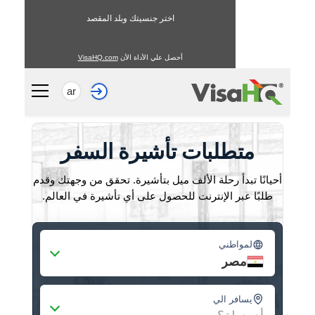
اختر جنسيتك وبلد المقصد
أحصل علي الأداة الأن
VisaHQ.com