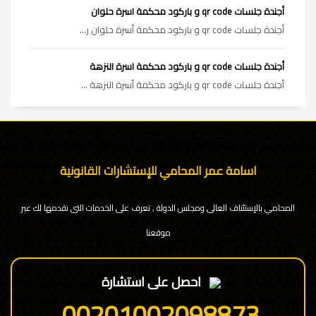
أجندة جلسات qr code و باركود محكمة اسرة حلوان
أجندة جلسات qr code و باركود محكمة أسرة حلوان ر...
أجندة جلسات qr code و باركود محكمة اسرة النزهة
أجندة جلسات qr code و باركود محكمة أسرة النزهة ...
اسامة عمر المحامي للإستشارات القانونية
المحامي بالإستئناف العالى ومجلس الدولة , تعرف على الخدمات التى نقدمها لك عبر
موقعنا
احصل على استشارة
00201002098873