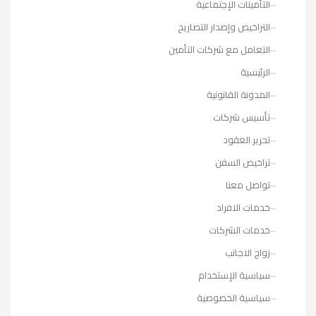
التأمينات الإجتماعية
التراخيص وإصدار التصاريح
التعامل مع شركات التأمين
الرئيسية
المدونة القانونية
تأسيس شركات
تحرير العقود
تراخيص السفن
تواصل معنا
خدمات الافراد
خدمات الشركات
زواج الاجانب
سياسية الإستخدام
سياسية الخصوصية