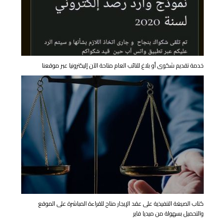
خدمة تقديم شكوى أو بلاغ للنائب العام متاحة الآن إليكترونيا عبر موقعنا
كتاب الصيغة التنفيذية على عقد الإيجار متاح للقراءة المباشرة على الموقع
والتحميل بسهولة من ميديا فاير