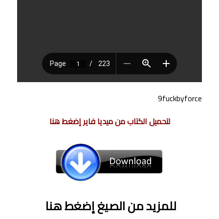
9fuckbyforce
لتحميل الكتاب من ميديا فاير إضغط هنا
للمزيد من الصيغ إضغط هنا