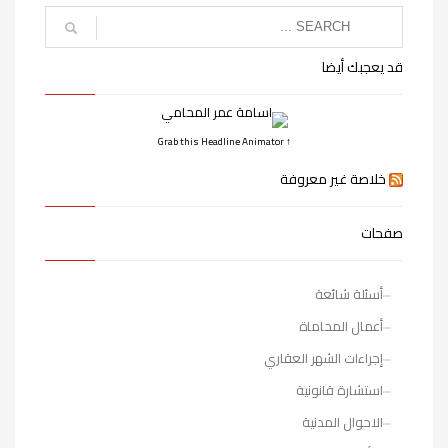
قد يعجبك أيضا
↑ Grab this Headline Animator
خلاصة غير معروفة
صفحات
أسئلة شائعة
أعمال المحاماة
إجراءات الشهر العقاري
استشارة قانونية
الاحوال المدنية