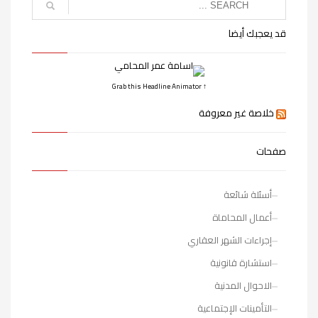
قد يعجبك أيضا
↑ Grab this Headline Animator
خلاصة غير معروفة
صفحات
أسئلة شائعة
أعمال المحاماة
إجراءات الشهر العقاري
استشارة قانونية
الاحوال المدنية
التأمينات الإجتماعية