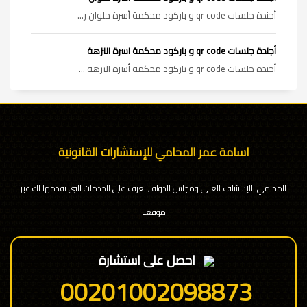
أجندة جلسات qr code و باركود محكمة أسرة حلوان ر...
أجندة جلسات qr code و باركود محكمة اسرة النزهة
أجندة جلسات qr code و باركود محكمة أسرة النزهة ...
اسامة عمر المحامي للإستشارات القانونية
المحامي بالإستئناف العالى ومجلس الدولة , تعرف على الخدمات التى نقدمها لك عبر
موقعنا
احصل على استشارة
00201002098873