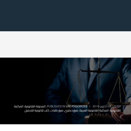
الثلاثاء, 08 أكتوبر 2019
/
UNCATEGORIZED
PUBLISHED IN
,
المدونة القانونية
,
المكتبة
القانونية
,
المكتبة القانونية العربية
,
صيغ دعاوى
,
صيغ طلبات
,
كتب قانونية للتحميل