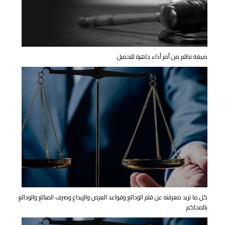
صيغة تظلم من أمر أداء جاهزة للتحميل
كل ما تريد معرفته عن قلم الودائع وقواعد العرض والإيداع وصرف المبالغ والودائع
بالمحاكم