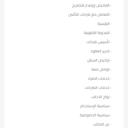
التراخيص وإصدار التصاريح
التعامل مع شركات التأمين
الرئيسية
المدونة القانونية
تأسيس شركات
تحرير العقود
تراخيص السفن
تواصل معنا
خدمات الافراد
خدمات الشركات
زواج الاجانب
سياسية الإستخدام
سياسية الخصوصية
عن المكتب