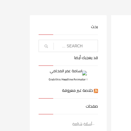
بحث
قد يعجبك أيضا
↑ Grab this Headline Animator
خلاصة غير معروفة
صفحات
أسئلة شائعة