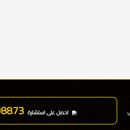
98873
احصل على استشارة
ا