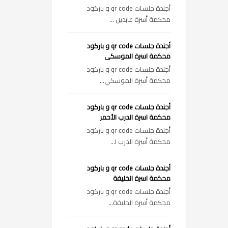
أجندة جلسات qr code و باركود
محكمة أسرة عابدين ...
أجندة جلسات qr code و باركود
محكمة اسرة الموسكى
أجندة جلسات qr code و باركود
محكمة أسرة الموسكي...
أجندة جلسات qr code و باركود
محكمة اسرة الدرب الأحمر
أجندة جلسات qr code و باركود
محكمة أسرة الدرب ا...
أجندة جلسات qr code و باركود
محكمة اسرة الخليفة
أجندة جلسات qr code و باركود
محكمة أسرة الخليفة...