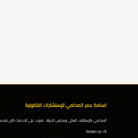
اسامة عمر المحامي للإستشارات القانونية
المحامي بالإستئناف العالى ومجلس الدولة , تعرف على الخدمات التى نقدمه
لك عبر موقعنا