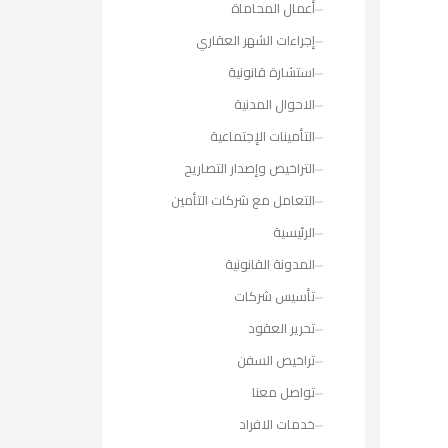
أعمال المحاماة
إجراءات الشهر العقاري
استشارة قانونية
الاحوال المدنية
التأمينات الإجتماعية
التراخيص وإصدار التصاريح
التعامل مع شركات التأمين
الرئيسية
المدونة القانونية
تأسيس شركات
تحرير العقود
تراخيص السفن
تواصل معنا
خدمات الافراد