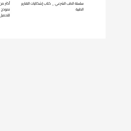
سلسلة الطب الشرعي _ كتاب إشكاليات التقارير
الطبية
نموذج ع
للتحميل 