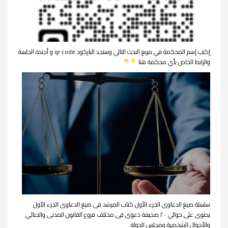
إكتب إسم المحكمة في مربع البحث التالي وستجد الباركود qr code و أجندة الجلسة
والرابط الخاص بأي محكمة هنا
سلسلة صيغ الدعاوى الجزء الأول كتاب المرشد فى صيغ الدعاوى الجزء الأول
يحتوى على حوالي ٢٠٠ صحيفة دعوى فى مختلف فروع القانون المدنى والجنائي
والأحوال الشخصية ومجلس الدولة