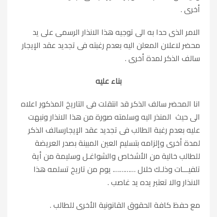
أخرى .
الامر الذى حدا به الى توجيه هذا الانذار الرسمى على يد
محضر لاعلان المعلن اليه بعدم رغبته فى تجديد عقد الإيجار
سالف الذكر لمدة أخرى .
بناء عليه
انا المحضر سالف الذكر قد انتقلت فى التاريخ المذكور اعلاه
الى حيث المنذر اليه وسلمته صورة من هذا الانذار ونبهت
عليه بعدم رغبة الطالب فى تجديد عقد الإيجارسالف الذكر
لمدة أخرى وإلزامه بتسليم العين المبينة بصدر العريضة
للطالب خالية من الأشخاص والشواغـل وسليمة من أية
تلفيـــات وذلـك خلال …………. يوم من تاريخ تسلمه هذا
الانذار والا تعتبر يده يد غاصب .
مع حفظ كافة الحقوق القانونية الأخرى للطالب .