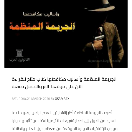
الجريمة المنظمة وأساليب مكافحتها كتاب متاح للقراءة
والتحميل بصيغة pdf الآن على موقعنا
SATURDAY, 21 MARCH 2020
BY
OSAMA1X
أصبحت الجريمة المنظمة أكثر إنتشار فى العصر الراهن وهو ما دعا
العديد من الدول إلى اصدار تشريعات لتأثيمها فضلا عن تأثيمها دوليا
بموجب الإتفاقيات الدولية الموقعة من معظم دول العالم وانطلاقا