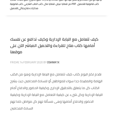
كتب قانونية للتحميل
,
,
كتب قانونية PDF
دم
,
قضايا عرض
,
قضايا مال
,
كتب الطب الشرعي
,
مذكرات دفاع جنائي للتحميل
كيف تتعامل مع النيابة الإدارية وكيف تدافع عن نفسك
أمامها كتاب متاح للقراءة والتحميل المباشر الآن على
موقعنا
FRIDAY, 14 FEBRUARY 2020
BY
OSAMA1X
نقدم لكم اليوم كتاب كيف تتعامل مع النيابة الإدارية وهو من الكتب
الهامة والمفيدة جدا سواء للمواطنين أو للسادة المحامين حيث يشرح
الكتاب كل ما يتعلق بالتحقيق الإدارى وكيفية الحضور والدفاع أمام
النيابة الإدارية وكل شيء عن كيفية التعامل مع النيابة الإدارية وكيفية
الحضور والدفاع أمامها وهى مسألة تهم كل مواطن كما تهم
السادة المحامين