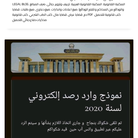
المكتبة القانونية
,
المكتبة القانونية العربية
,
تزييف وتزوير
,
جنائى
,
صرف المبالغ
,
LEGAL BLOG
والودائع من المحاكم و (قلم الودائع)
,
صيغ اعلانات وانذارات
,
صيغ دعاوى
,
صيغ طلبات
,
قضايا
كتب قانونية للتحميل
,
,
كتب قانونية PDF
دم
,
قضايا عرض
,
قضايا مال
,
كتب الطب الشرعي
,
مذكرات دفاع جنائي للتحميل