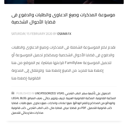
موسوعة المذكرات وصيغ الدعاوى والطلبات والدفوع فى
قضايا الأحوال الشخصية
SATURDAY, 15 FEBRUARY 2020
BY
OSAMA1X
نقدم لكم الموسوعة الشاملة فى المذكرات وصيغ الدعاوى والطلبات
والدفوع فى قضايا الأحوال الشخصية ويمكنكم تحميل الموسوعة أو
قراءتها مباشرة عبر الموقع من هنا Famillylaw لتحميل الموسوعة
إضغط هنا للمزيد من الصيغ إضغط هنا وللإنتقال إلى المدونة
القانونية إضغط هنا
,
الحصول على تأشيرة سفر
,
الطب الشرعي
,
VISAS
,
UNCATEGORIZED
PUBLISHED IN
المكتبة القانونية
,
المكتبة القانونية العربية
,
تزييف وتزوير
,
جنائى
,
صرف المبالغ
,
LEGAL BLOG
والودائع من المحاكم و (قلم الودائع)
,
صيغ اعلانات وانذارات
,
صيغ دعاوى
,
صيغ طلبات
,
قضايا
كتب قانونية للتحميل
,
,
كتب قانونية PDF
دم
,
قضايا عرض
,
قضايا مال
,
كتب الطب الشرعي
,
مذكرات دفاع جنائي للتحميل