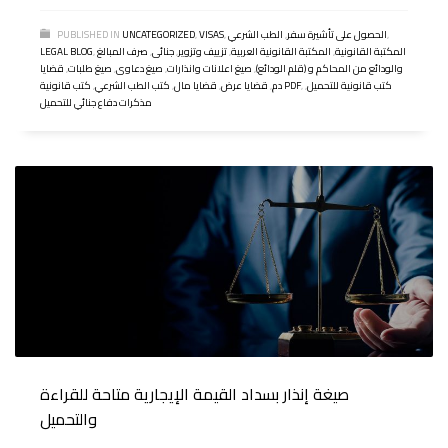
,
الحصول على تأشيرة سفر
,
الطب الشرعي
,
VISAS
,
UNCATEGORIZED
PUBLISHED IN
المكتبة القانونية
,
المكتبة القانونية العربية
,
تزييف وتزوير
,
جنائى
,
صرف المبالغ
,
LEGAL BLOG
والودائع من المحاكم و (قلم الودائع)
,
صيغ اعلانات وانذارات
,
صيغ دعاوى
,
صيغ طلبات
,
قضايا
كتب قانونية للتحميل
,
,
كتب قانونية PDF
دم
,
قضايا عرض
,
قضايا مال
,
كتب الطب الشرعي
,
مذكرات دفاع جنائي للتحميل
صيغة إنذار بسداد القيمة الإيجارية متاحة للقراءة
والتحميل