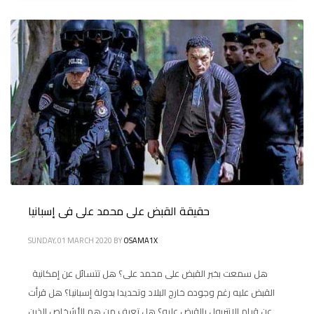
حقيقة القبض على محمد على فى إسبانيا
SUNDAY, 01 MARCH 2020
BY
OSAMA1X
هل سمعت بخبر القبض على محمد على؟ هل تتسائل عن إمكانية
القبض عليه رغم وجوده خارج البلاد وتحديدا بدولة إسبانيا؟ هل قرأت
عن قيام الإنتربول بالقبض عليه؟ هل تعرف من هم الأشخاص الذين