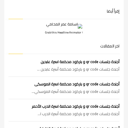
إقرأ أيضا
↑ Grab this Headline Animator
اخر المقالات
أجندة جلسات qr code و باركود محكمة اسرة عابدين
أجندة جلسات qr code و باركود محكمة أسرة عابدين ...
أجندة جلسات qr code و باركود محكمة اسرة الموسكى
أجندة جلسات qr code و باركود محكمة أسرة الموسكي...
أجندة جلسات qr code و باركود محكمة اسرة الدرب الأحمر
أجندة جلسات qr code و باركود محكمة أسرة الدرب ا...