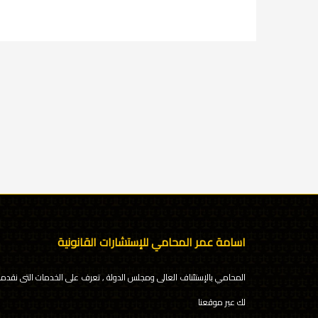
اسامة عمر المحامي للإستشارات القانونية
المحامي بالإستئناف العالى ومجلس الدولة , تعرف على الخدمات التى نقدمه
لك عبر موقعنا