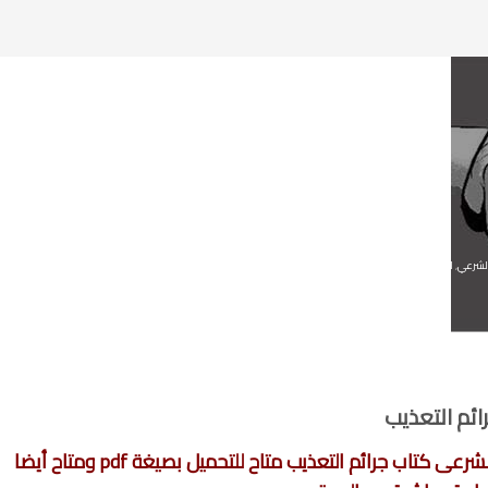
لشرعي
,
المدونة القانونية
,
المكتبة القانونية
,
تزييف وتزوير
,
جنائى
,
قضايا دم
,
قضايا مال
,
كتب الطب الشرعي
,
ئم التعذيب
نقدم لكم الجزء الثامن من سلسة الطب الشرعى كتاب جرائم التعذيب متاح للتحميل بصيغة pdf ومتاح أيضا