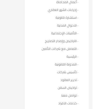
أعمال المحاماة
إجراءات الشهر العقاري
استشارة قانونية
الاحوال المدنية
التأمينات الإجتماعية
التراخيص وإصدار التصاريح
التعامل مع شركات التأمين
الرئيسية
المدونة القانونية
تأسيس شركات
تحرير العقود
تراخيص السفن
تواصل معنا
خدمات الافراد