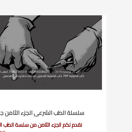
الإثنين, 25 نوفمبر 2019
/
UNCATEGORIZED
PUBLISHED IN
,
الطب ا
كتب قانونية PDF
,
كتب قانونية للتحميل
,
مذكرات دفاع جنائي للتحميل
سلسلة الطب الشرعى الجزء الثامن جرا