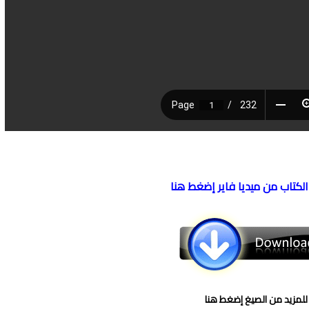
الكتاب من ميديا فاير إضغط هنا
للمزيد من الصيغ إضغط هنا