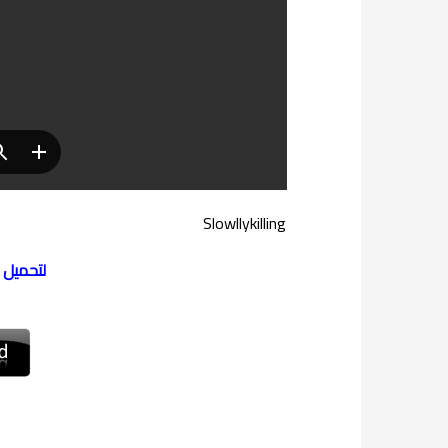
Slowllykilling
لتحميل 