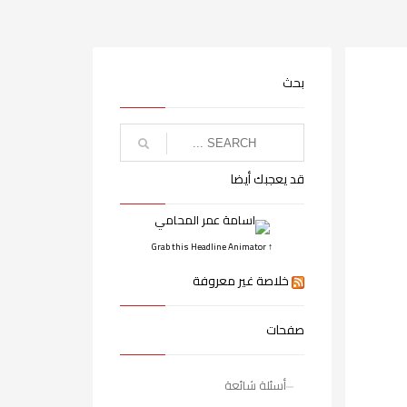
بحث
قد يعجبك أيضا
↑ Grab this Headline Animator
خلاصة غير معروفة
صفحات
أسئلة شائعة