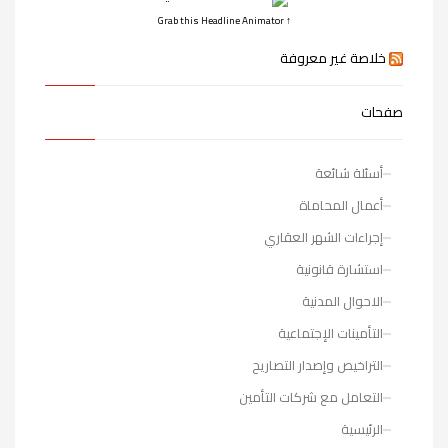
↑ Grab this Headline Animator
خلاصة غير معروفة
صفحات
أسئلة شائعة
أعمال المحاماة
إجراءات الشهر العقاري
استشارة قانونية
الاحوال المدنية
التأمينات الإجتماعية
التراخيص وإصدار التصاريح
التعامل مع شركات التأمين
الرئيسية