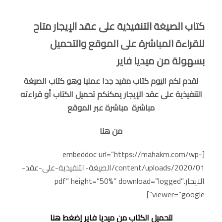
كتاب الصيغة التنفيذية على عقد الإيجار متاح
للقراءة المباشرة على الموقع والتحميل
بسهولة من ميديا فاير
نقدم لكم اليوم كتاب مفيد جدا عمليا وهو كتاب الصيغة
التنفيذية على عقد الإيجار يمكنكم تحميل الكتاب أو قراءته
مباشرة مباشرة عبر الموقع
من هنا
[embeddoc url=”https://mahakm.com/wp-
content/uploads/2020/01/الصيغة-التنفيذية-على-عقد-
الايجار.pdf” height=”50%” download=”logged”
viewer=”google”]
لتحميل الكتاب من ميديا فاير إضغط هنا