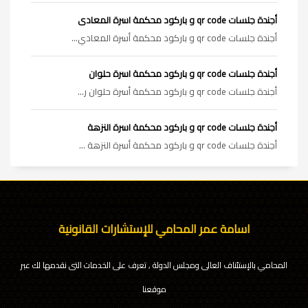
أجندة جلسات qr code و باركود محكمة اسرة المعادى
أجندة جلسات qr code و باركود محكمة أسرة المعادي...
أجندة جلسات qr code و باركود محكمة اسرة حلوان
أجندة جلسات qr code و باركود محكمة أسرة حلوان ر...
أجندة جلسات qr code و باركود محكمة اسرة النزهة
أجندة جلسات qr code و باركود محكمة أسرة النزهة ...
اسامة عمر المحامي للإستشارات القانونية
المحامي بالإستئناف العالى ومجلس الدولة , تعرف على الخدمات التى نقدمها لك عبر
موقعنا