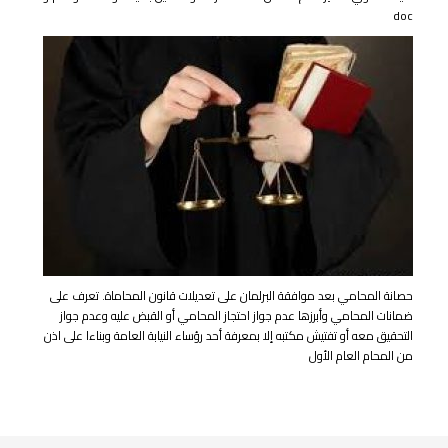
doc
حصانة المحامي بعد موافقة البرلمان على تعديلات قانون المحاماة. تعرف على
ضمانات المحامي وأبرزها عدم جواز احتجاز المحامي أو القبض عليه وعدم جواز
التحقيق معه أو تفتيش مكتبه إلا بمعرفة أحد رؤساء النيابة العامة وبناءا على اذن
من المحام العام الأول