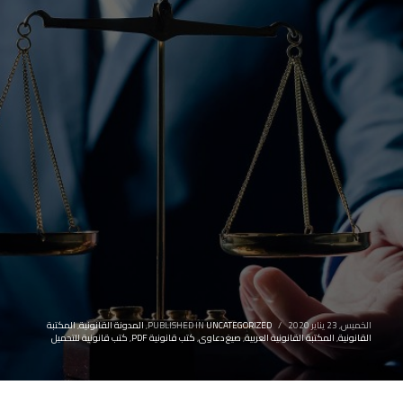
الخميس, 23 يناير 2020
/
UNCATEGORIZED
PUBLISHED IN
,
المدونة القانونية
,
المكتبة
القانونية
,
المكتبة القانونية العربية
,
صيغ دعاوى
,
كتب قانونية PDF
,
كتب قانونية للتحميل