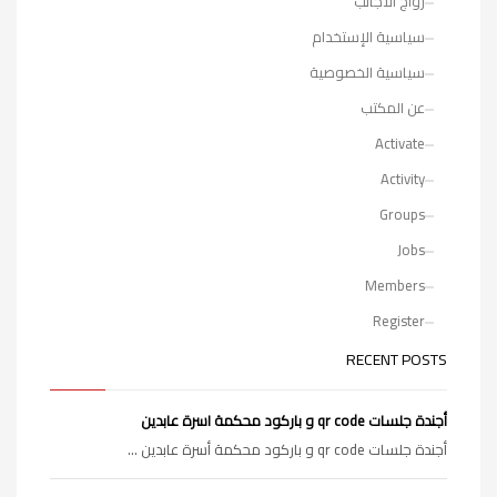
زواج الاجانب
سياسية الإستخدام
سياسية الخصوصية
عن المكتب
Activate
Activity
Groups
Jobs
Members
Register
RECENT POSTS
أجندة جلسات qr code و باركود محكمة اسرة عابدين
أجندة جلسات qr code و باركود محكمة أسرة عابدين ...