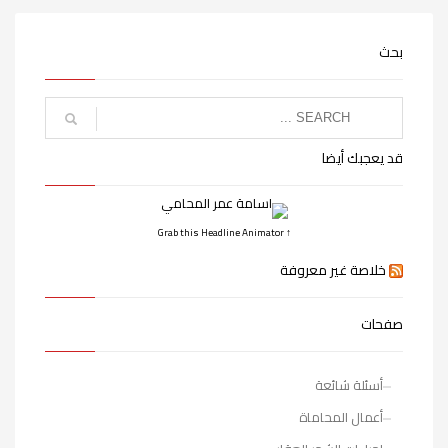
بحث
قد يعجبك أيضا
↑ Grab this Headline Animator
خلاصة غير معروفة
صفحات
أسئلة شائعة
أعمال المحاماة