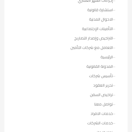
إجراءات الشهر العقاري
استشارة قانونية
الاحوال المدنية
التأمينات الإجتماعية
التراخيص وإصدار التصاريح
التعامل مع شركات التأمين
الرئيسية
المدونة القانونية
تأسيس شركات
تحرير العقود
تراخيص السفن
تواصل معنا
خدمات الافراد
خدمات الشركات