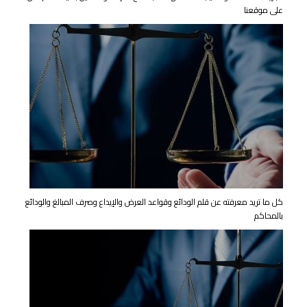
على موقعنا
كل ما تريد معرفته عن قلم الودائع وقواعد العرض والإيداع وصرف المبالغ والودائع
بالمحاكم