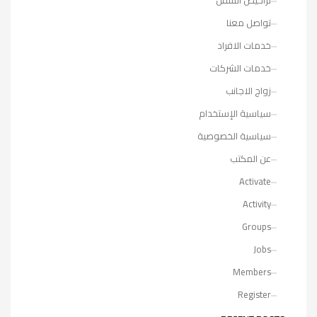
تواصل معنا
خدمات الافراد
خدمات الشركات
زواج الاجانب
سياسية الإستخدام
سياسية الخصوصية
عن المكتب
Activate
Activity
Groups
Jobs
Members
Register