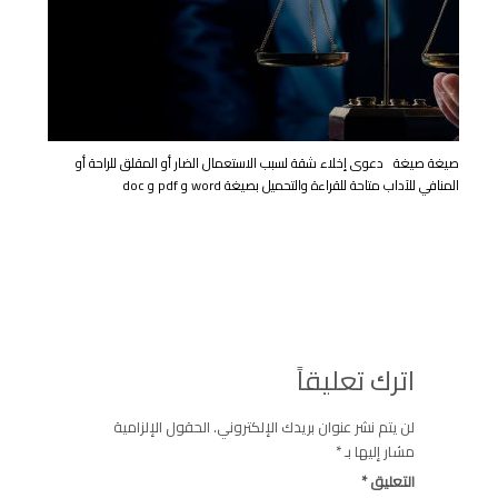
صيغة صيغة دعوى إخلاء شقة لسبب الاستعمال الضار أو المقلق للراحة أو
المنافي للآداب متاحة للقراءة والتحميل بصيغة word و pdf و doc
اترك تعليقاً
لن يتم نشر عنوان بريدك الإلكتروني.
الحقول الإلزامية
مشار إليها بـ
*
التعليق
*