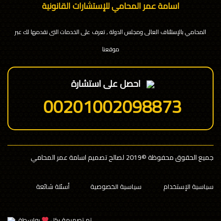
اسامة عمر المحامي للإستشارات القانونية
المحامي بالإستئناف العالى ومجلس الدولة , تعرف على الخدمات التى نقدمها لك عبر
موقعنا
احصل على استشارة
00201002098873
جميع الحقوق محفوظة
©2019 لصالح تصميم اسامة عمر المحامي
سياسية الإستخدام
سياسية الخصوصية
أسئلة شائعة
تم تصميمة بكل
بواسطة