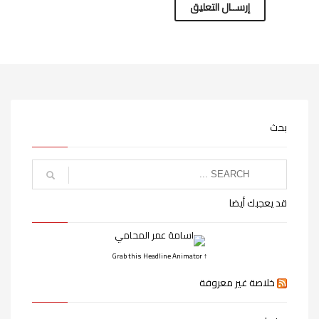
بحث
قد يعجبك أيضا
↑ Grab this Headline Animator
خلاصة غير معروفة