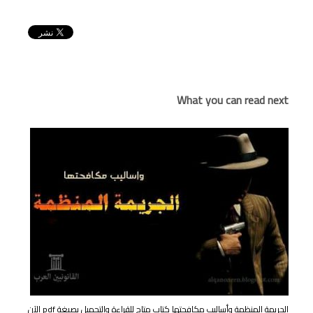
What you can read next
الجريمة المنظمة وأساليب مكافحتها كتاب متاح للقراءة والتحميل بصيغة pdf الآن