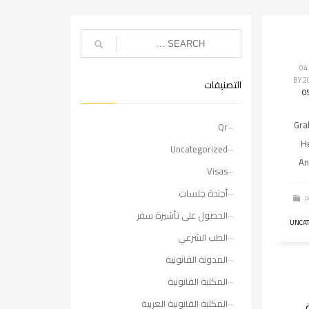
الخميس, 04
BY
التصنيفات
O
↑ Gr
Qr
H
Uncategorized
An
Visas
أجندة جلسات
P
الحصول على تأشيرة سفر
UNCAT
الطب الشرعي
المدونة القانونية
المكتبة القانونية
المكتبة القانونية العربية