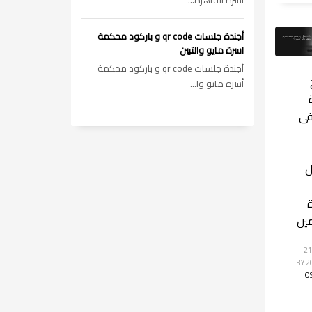
أسرة القاهره...
أجندة جلسات qr code و باركود محكمة
اسرة مايو والتبين
أجندة جلسات qr code و باركود محكمة
أسرة مايو وا...
فى
ل
ين
الجمعة, 21
BY
O