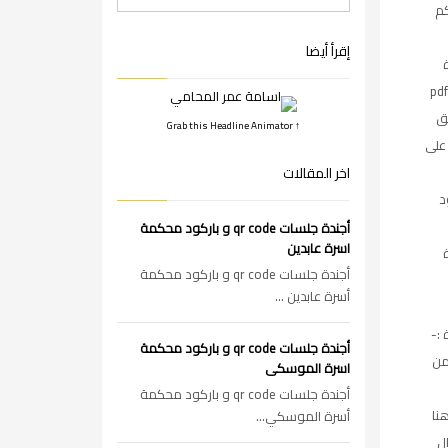
كم
إقرأ أيضا
بصيغة pdf
ق
↑ Grab this Headline Animator
على
اخر المقالات
د
أجندة جلسات qr code و باركود محكمة
اسرة عابدين
أجندة جلسات qr code و باركود محكمة
أسرة عابدين ...
 :-
أجندة جلسات qr code و باركود محكمة
من
اسرة الموسكى
أجندة جلسات qr code و باركود محكمة
نا
أسرة الموسكي...
ال