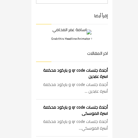
إقرأ أيضا
↑ Grab this Headline Animator
اخر المقالات
أجندة جلسات qr code و باركود محكمة
اسرة عابدين
أجندة جلسات qr code و باركود محكمة
أسرة عابدين ...
أجندة جلسات qr code و باركود محكمة
اسرة الموسكى
أجندة جلسات qr code و باركود محكمة
أسرة الموسكي...