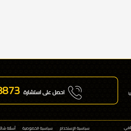
8873
احصل على استشارة
ا
سياسية الإستخدام
سياسية الخصوصية
أسئلة شائ