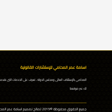
اسامة عمر المحامي للإستشارات القانونية
المحامي بالإستئناف العالى ومجلس الدولة , تعرف على الخدمات التى نقدمه
لك عبر موقعنا
جميع الحقوق محفوظة
©2019 لصالح تصميم اسامة عمر المحامي