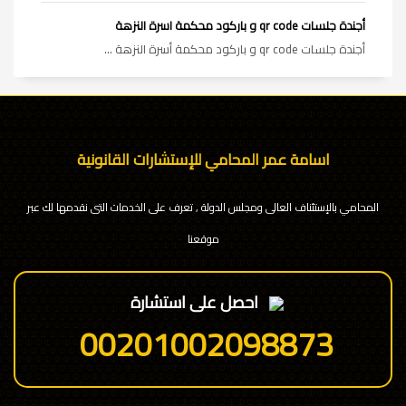
أجندة جلسات qr code و باركود محكمة اسرة النزهة
أجندة جلسات qr code و باركود محكمة أسرة النزهة ...
اسامة عمر المحامي للإستشارات القانونية
المحامي بالإستئناف العالى ومجلس الدولة , تعرف على الخدمات التى نقدمها لك عبر
موقعنا
احصل على استشارة
00201002098873