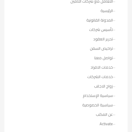
التعامل مع شركات التأمين
الرئيسية
المدونة القانونية
تأسيس شركات
تحرير العقود
تراخيص السفن
تواصل معنا
خدمات الافراد
خدمات الشركات
زواج الاجانب
سياسية الإستخدام
سياسية الخصوصية
عن المكتب
Activate