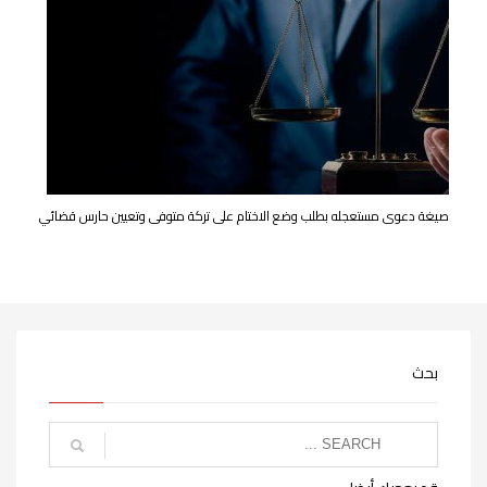
صیغة دعوى مستعجله بطلب وضع الاختام على تركة متوفى وتعيين حارس قضائي
بحث