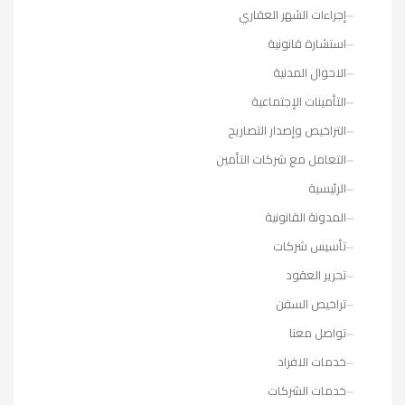
إجراءات الشهر العقاري
استشارة قانونية
الاحوال المدنية
التأمينات الإجتماعية
التراخيص وإصدار التصاريح
التعامل مع شركات التأمين
الرئيسية
المدونة القانونية
تأسيس شركات
تحرير العقود
تراخيص السفن
تواصل معنا
خدمات الافراد
خدمات الشركات