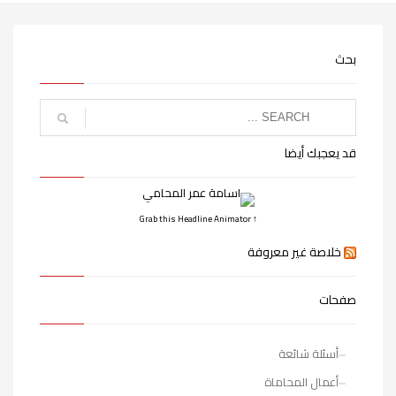
بحث
قد يعجبك أيضا
↑ Grab this Headline Animator
خلاصة غير معروفة
صفحات
أسئلة شائعة
أعمال المحاماة