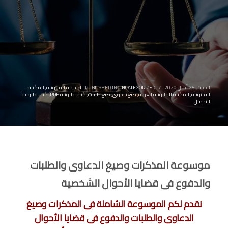
السبت, 25 أبريل 2020
/
UNCATEGORIZED
PUBLISHED IN
,
المدونة القانونية
,
المكتبة
القانونية
,
المكتبة القانونية العربية
,
صيغ دعاوى
,
صيغ طلبات
,
كتب قانونية PDF
,
كتب قانونية
للتحميل
موسوعة المذكرات وصيغ الدعاوى والطلبات
والدفوع فى قضايا الأحوال الشخصية
نقدم لكم الموسوعة الشاملة فى المذكرات وصيغ
الدعاوى والطلبات والدفوع فى قضايا الأحوال