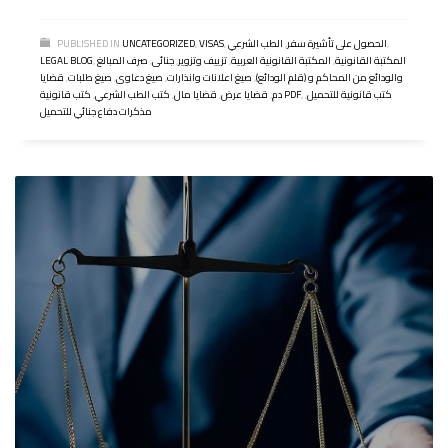
,
الحصول على تأشيرة سفر
,
الطب الشرعي
,
VISAS
,
UNCATEGORIZED
PUBLISHED IN
المكتبة القانونية
,
المكتبة القانونية العربية
,
تزييف وتزوير
,
جنائى
,
صرف المبالغ
,
LEGAL BLOG
والودائع من المحاكم و (قلم الودائع)
,
صيغ اعلانات وانذارات
,
صيغ دعاوى
,
صيغ طلبات
,
قضايا
كتب قانونية للتحميل
,
,
كتب قانونية PDF
دم
,
قضايا عرض
,
قضايا مال
,
كتب الطب الشرعي
,
مذكرات دفاع جنائي للتحميل