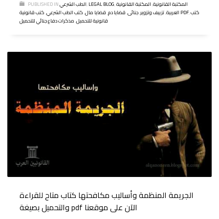
المكتبة القانونية
,
المكتبة القانونية
,
LEGAL BLOG
,
الطب الشرعي
PUBLISHED IN
كتب
,
كتب قانونية PDF
العربية
,
تزييف وتزوير
,
جنائى
,
قضايا دم
,
قضايا مال
,
كتب الطب الشرعي
,
قانونية للتحميل
,
مذكرات دفاع جنائي للتحميل
الجريمة المنظمة وأساليب مكافحتها كتاب متاح للقراءة
والتحميل بصيغة pdf الآن على موقعنا