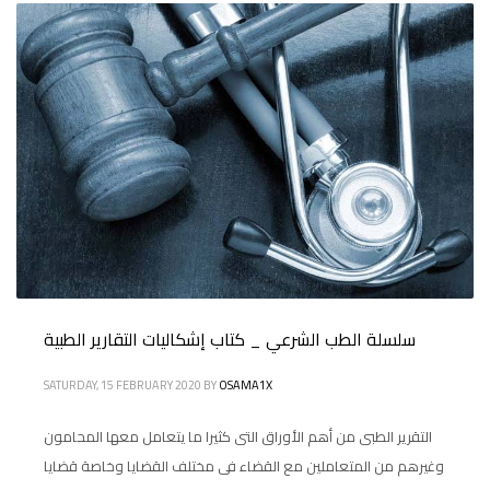
سلسلة الطب الشرعي _ كتاب إشكاليات التقارير الطبية
SATURDAY, 15 FEBRUARY 2020
BY
OSAMA1X
التقرير الطبى من أهم الأوراق التى كثيرا ما يتعامل معها المحامون
وغيرهم من المتعاملين مع القضاء فى مختلف القضايا وخاصة قضايا