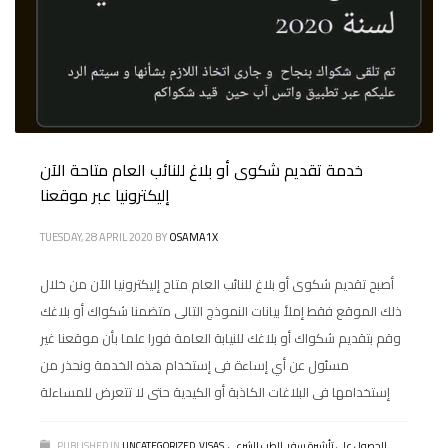
خدمة تقديم شكوى أو بلاغ للنائب العام متاحة الآن
إليكترونيا عبر موقعنا
TUESDAY, 28 APRIL 2020
BY
OSAMA1X
أصبح تقديم شكوى أو بلاغ للنائب العام متاح إليكترونيا الآن من خلال
ذلك الموقع فقط إملأ بيانات النموذج التالى متضمنا شكواك أو بلاغك
وقم بتقديم شكواك أو بلاغك للنيابة العامة فورا علما بأن موقعنا غير
مسئول عن أي إساءة فى إستخدام هذه الخدمة ونحذر من
إستخدامها فى البلاغات الكاذبة أو الكيدية حتى لا تتعرض للمساءلة
,
الحصول على تأشيرة سفر
,
الطب الشرعي
,
VISAS
,
UNCATEGORIZED
PUBLISHED IN