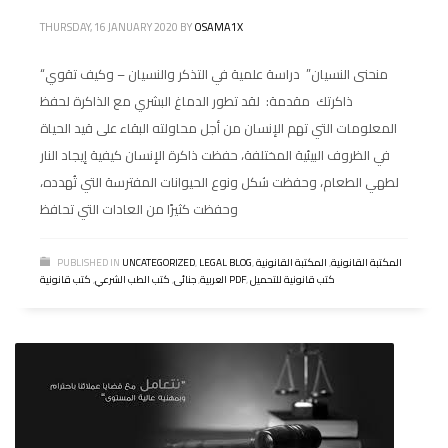
THURSDAY, 16 JANUARY 2020
BY
OSAMA1X
“منحنى النسيان” دراسة علمية في التذكر والنسيان – وكيف تقوي
ذاكرتك مقدمة: لقد تطور الدماغ البشري مع الذاكرة لحفظ
المعلومات التي تهم الإنسان من أجل محاولته البقاء على قيد الحياة
في الظروف البيئية المختلفة، حفظت ذاكرة الإنسان كيفية إيجاد النار
لطهي الطعام، وحفظت شكل ونوع الحيوانات المفترسة التي تُهدده،
وحفظت كثيرًا من العادات التي تحافظ
المكتبة القانونية
,
المكتبة القانونية
,
LEGAL BLOG
,
UNCATEGORIZED
PUBLISHED IN
كتب قانونية للتحميل
,
كتب قانونية PDF
العربية
,
جنائى
,
كتب الطب الشرعي
,