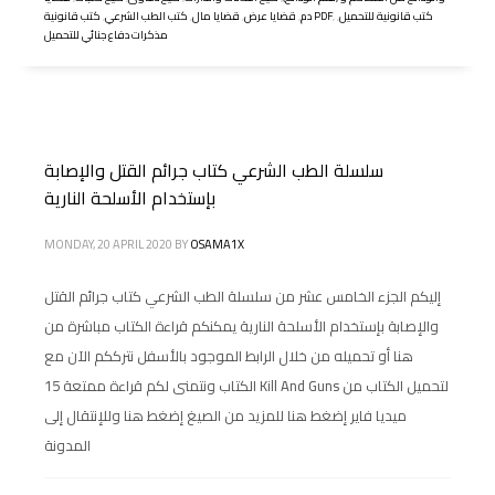
كتب قانونية للتحميل
,
,
كتب قانونية PDF
دم
,
قضايا عرض
,
قضايا مال
,
كتب الطب الشرعي
,
مذكرات دفاع جنائي للتحميل
سلسلة الطب الشرعي كتاب جرائم القتل والإصابة
بإستخدام الأسلحة النارية
MONDAY, 20 APRIL 2020
BY
OSAMA1X
إليكم الجزء الخامس عشر من سلسلة الطب الشرعي كتاب جرائم القتل
والإصابة بإستخدام الأسلحة النارية يمكنكم قراءة الكتاب مباشرة من
هنا أو تحميله من خلال الرابط الموجود بالأسفل نترككم الآن مع
الكتاب ونتمنى لكم قراءة ممتعة 15 Kill And Guns لتحميل الكتاب من
ميديا فاير إضغط هنا للمزيد من الصيغ إضغط هنا وللإنتقال إلى
المدونة