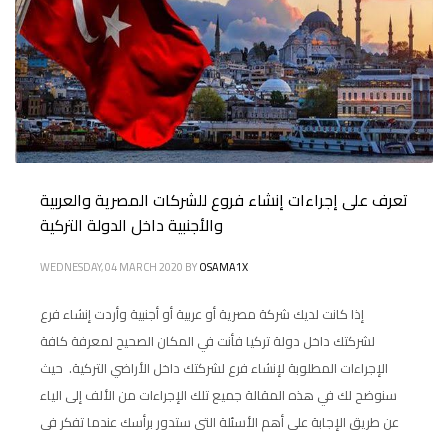
تعرف على إجراءات إنشاء فروع للشركات المصرية والعربية
والأجنبية داخل الدولة التركية
WEDNESDAY, 04 MARCH 2020
BY
OSAMA1X
إذا كانت لديك شركة مصرية أو عربية أو أجنبية وأردت إنشاء فرع
لشركتك داخل دولة تركيا فأنت في المكان الصحيح لمعرفة كافة
الإجراءات المطلوبة لإنشاء فرع لشركتك داخل الأراضي التركية. حيث
سنوضح لك في هذه المقالة جميع تلك الإجراءات من الألف إلى الياء
عن طريق الإجابة على أهم الأسئلة التى ستدور برأسك عندما تفكر فى