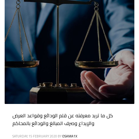
كل ما تريد معرفته عن قلم الودائع وقواعد العرض
والإيداع وصرف المبالغ والودائع بالمحاكم
SATURDAY, 15 FEBRUARY 2020
BY
OSAMA1X