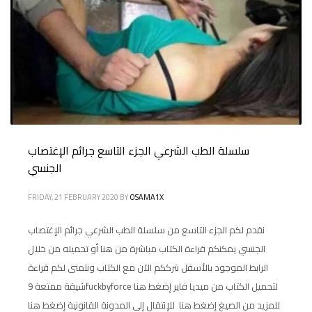
سلسلة الطب الشرعي الجزء التاسع جرائم الإغتصاب
الجنسي
FRIDAY, 21 FEBRUARY 2020
BY
OSAMA1X
نقدم لكم الجزء التاسع من سلسلة الطب الشرعي جرائم الإغتصاب
الجنسي يمكنكم قراءة الكتاب مباشرة من هنا أو تحميله من خلال
الرابط الموجود بالأسفل نترككم الآن مع الكتاب ونتمنى لكم قراءة
شيقة ممتعة 9fuckbyforce لتحميل الكتاب من ميديا فاير إضغط هنا
للمزيد من الصيغ إضغط هنا للإنتقال إلى المدونة القانونية إضغط هنا