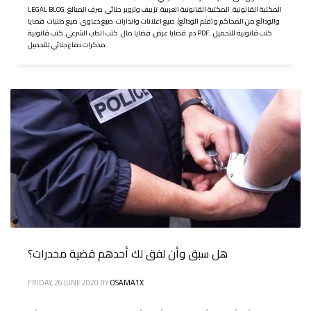
المكتبة القانونية
,
المكتبة القانونية العربية
,
تزييف وتزوير
,
جنائى
,
صرف المبالغ
,
LEGAL BLOG
والودائع من المحاكم و (قلم الودائع)
,
صيغ اعلانات وانذارات
,
صيغ دعاوى
,
صيغ طلبات
,
قضايا
كتب قانونية للتحميل
,
,
كتب قانونية PDF
دم
,
قضايا عرض
,
قضايا مال
,
كتب الطب الشرعي
,
مذكرات دفاع جنائي للتحميل
هل سبق وأن لفق لك أحدهم قضية مخدرات؟
FRIDAY, 26 JUNE 2020
BY
OSAMA1X