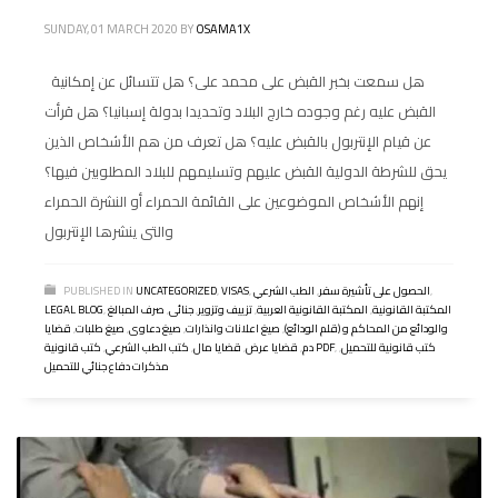
SUNDAY, 01 MARCH 2020
BY
OSAMA1X
هل سمعت بخبر القبض على محمد على؟ هل تتسائل عن إمكانية
القبض عليه رغم وجوده خارج البلاد وتحديدا بدولة إسبانيا؟ هل قرأت
عن قيام الإنتربول بالقبض عليه؟ هل تعرف من هم الأشخاص الذين
يحق للشرطة الدولية القبض عليهم وتسليمهم للبلاد المطلوبين فيها؟
إنهم الأشخاص الموضوعين على القائمة الحمراء أو النشرة الحمراء
والتى ينشرها الإنتربول
,
الحصول على تأشيرة سفر
,
الطب الشرعي
,
VISAS
,
UNCATEGORIZED
PUBLISHED IN
المكتبة القانونية
,
المكتبة القانونية العربية
,
تزييف وتزوير
,
جنائى
,
صرف المبالغ
,
LEGAL BLOG
والودائع من المحاكم و (قلم الودائع)
,
صيغ اعلانات وانذارات
,
صيغ دعاوى
,
صيغ طلبات
,
قضايا
كتب قانونية للتحميل
,
,
كتب قانونية PDF
دم
,
قضايا عرض
,
قضايا مال
,
كتب الطب الشرعي
,
مذكرات دفاع جنائي للتحميل