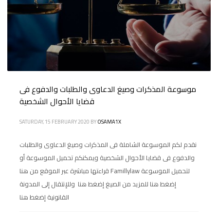
موسوعة المذكرات وصيغ الدعاوى والطلبات والدفوع فى
قضايا الأحوال الشخصية
SATURDAY, 15 FEBRUARY 2020
BY
OSAMA1X
نقدم لكم الموسوعة الشاملة فى المذكرات وصيغ الدعاوى والطلبات
والدفوع فى قضايا الأحوال الشخصية ويمكنكم تحميل الموسوعة أو
قراءتها مباشرة عبر الموقع من هنا Famillylaw لتحميل الموسوعة
إضغط هنا للمزيد من الصيغ إضغط هنا وللإنتقال إلى المدونة
القانونية إضغط هنا