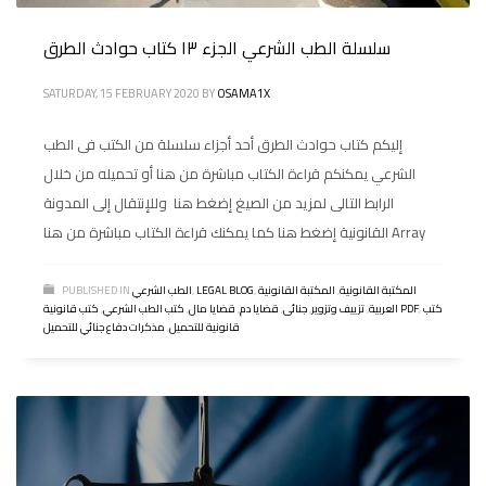
سلسلة الطب الشرعي الجزء ١٣ كتاب حوادث الطرق
SATURDAY, 15 FEBRUARY 2020
BY
OSAMA1X
إليكم كتاب حوادث الطرق أحد أجزاء سلسلة من الكتب فى الطب
الشرعي يمكنكم قراءة الكتاب مباشرة من هنا أو تحميله من خلال
الرابط التالى لمزيد من الصيغ إضغط هنا وللإنتقال إلى المدونة
القانونية إضغط هنا كما يمكنك قراءة الكتاب مباشرة من هنا Array
المكتبة القانونية
,
المكتبة القانونية
,
LEGAL BLOG
,
الطب الشرعي
PUBLISHED IN
كتب
,
كتب قانونية PDF
العربية
,
تزييف وتزوير
,
جنائى
,
قضايا دم
,
قضايا مال
,
كتب الطب الشرعي
,
قانونية للتحميل
,
مذكرات دفاع جنائي للتحميل