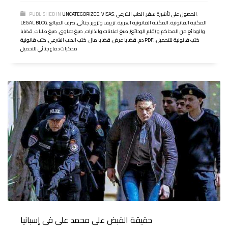
,
الحصول على تأشيرة سفر
,
الطب الشرعي
,
VISAS
,
UNCATEGORIZED
PUBLISHED IN
المكتبة القانونية
,
المكتبة القانونية العربية
,
تزييف وتزوير
,
جنائى
,
صرف المبالغ
,
LEGAL BLOG
والودائع من المحاكم و (قلم الودائع)
,
صيغ اعلانات وانذارات
,
صيغ دعاوى
,
صيغ طلبات
,
قضايا
كتب قانونية للتحميل
,
,
كتب قانونية PDF
دم
,
قضايا عرض
,
قضايا مال
,
كتب الطب الشرعي
,
مذكرات دفاع جنائي للتحميل
حقيقة القبض على محمد على فى إسبانيا