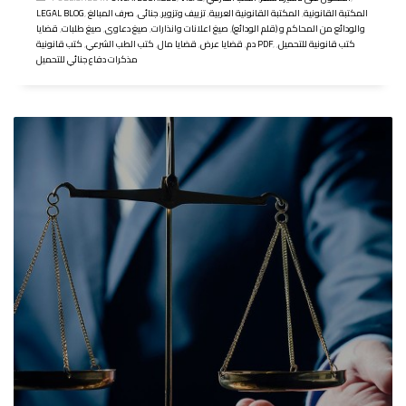
المكتبة القانونية
,
المكتبة القانونية العربية
,
تزييف وتزوير
,
جنائى
,
صرف المبالغ
,
LEGAL BLOG
والودائع من المحاكم و (قلم الودائع)
,
صيغ اعلانات وانذارات
,
صيغ دعاوى
,
صيغ طلبات
,
قضايا
كتب قانونية للتحميل
,
,
كتب قانونية PDF
دم
,
قضايا عرض
,
قضايا مال
,
كتب الطب الشرعي
,
مذكرات دفاع جنائي للتحميل