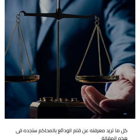
كل ما تريد معرفته عن قلم الودائع بالمحاكم ستجده فى
هذه المقالة