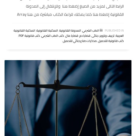
الرابط التالى لمزيد من الصيغ إضغط هنا وللإنتقال إلى المدونة
القانونية إضغط هنا كما يمكنك قراءة الكتاب مباشرة من هنا Array
PUBLISHED IN
الطب الشرعي
,
المدونة القانونية
,
المكتبة القانونية
,
المكتبة القانونية
العربية
,
تزييف وتزوير
,
جنائى
,
قضايا دم
,
قضايا مال
,
كتب الطب الشرعي
,
كتب قانونية PDF
,
كتب قانونية للتحميل
,
مذكرات دفاع جنائي للتحميل