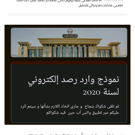
PUBLISHED IN
الطب الشرعي
,
تزييف وتزوير
,
جنائى
,
قضايا دم
,
قضايا عرض
,
كتب الطب
الشرعي
,
مذكرات دفاع جنائي للتحميل