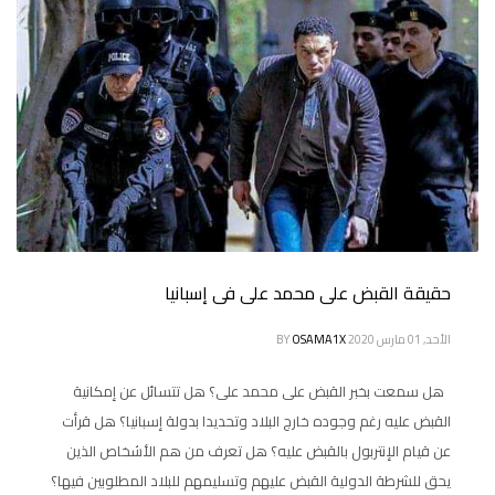
حقيقة القبض على محمد على فى إسبانيا
الأحد, 01 مارس 2020
OSAMA1X
BY
هل سمعت بخبر القبض على محمد على؟ هل تتسائل عن إمكانية
القبض عليه رغم وجوده خارج البلاد وتحديدا بدولة إسبانيا؟ هل قرأت
عن قيام الإنتربول بالقبض عليه؟ هل تعرف من هم الأشخاص الذين
يحق للشرطة الدولية القبض عليهم وتسليمهم للبلاد المطلوبين فيها؟