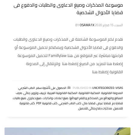
موسوعة المذكرات وصيغ الدعاوى والطلبات والدفوع فى
قضايا الأحوال الشخصية
السبت, 15 فبراير 2020
OSAMA1X
BY
نقدم لكم الموسوعة الشاملة فى المذكرات وصيغ الدعاوى والطلبات
والدفوع فى قضايا الأحوال الشخصية ويمكنكم تحميل الموسوعة أو
قراءتها مباشرة عبر الموقع من هنا Famillylaw لتحميل الموسوعة
إضغط هنا للمزيد من الصيغ إضغط هنا وللإنتقال إلى المدونة
القانونية إضغط هنا
VISAS
,
UNCATEGORIZED
PUBLISHED IN
,
الحصول على تأشيرة سفر
,
الطب الشرعي
,
المدونة القانونية
,
المكتبة القانونية
,
المكتبة القانونية العربية
,
تزييف وتزوير
,
جنائى
,
صرف
المبالغ والودائع من المحاكم و (قلم الودائع)
,
صيغ اعلانات وانذارات
,
صيغ دعاوى
,
صيغ طلبات
,
قضايا دم
,
قضايا عرض
,
قضايا مال
,
كتب الطب الشرعي
,
كتب قانونية PDF
,
كتب قانونية
للتحميل
,
مذكرات دفاع جنائي للتحميل