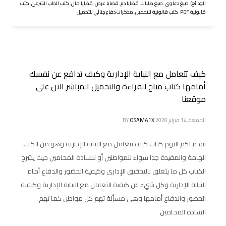
الودائع)
,
صيغ دعاوى
,
صيغ طلبات
,
قضايا دم
,
قضايا عرض
,
قضايا مال
,
كتب الطب الشرعي
,
كتب
قانونية PDF
,
كتب قانونية للتحميل
,
مذكرات دفاع جنائي للتحميل
كيف تتعامل مع النيابة الإدارية وكيف تدافع عن نفسك
أمامها كتاب متاح للقراءة والتحميل المباشر الآن على
موقعنا
الجمعة, 14 فبراير 2020
OSAMA1X
BY
نقدم لكم اليوم كتاب كيف تتعامل مع النيابة الإدارية وهو من الكتب
الهامة والمفيدة جدا سواء للمواطنين أو للسادة المحامين حيث يشرح
الكتاب كل ما يتعلق بالتحقيق الإدارى وكيفية الحضور والدفاع أمام
النيابة الإدارية وكل شيء عن كيفية التعامل مع النيابة الإدارية وكيفية
الحضور والدفاع أمامها وهى مسألة تهم كل مواطن كما تهم
السادة المحامين