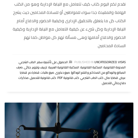
نقدم لكم اليوم كتاب كيف تتعامل مع النيابة الإدارية وهو من الكتب
الهامة والمفيدة جدا سواء للمواطنين أو للسادة المحامين حيث يشرح
الكتاب كل ما يتعلق بالتحقيق الإدارى وكيفية الحضور والدفاع أمام
النيابة الإدارية وكل شيء عن كيفية التعامل مع النيابة الإدارية وكيفية
الحضور والدفاع أمامها وهى مسألة تهم كل مواطن كما تهم
السادة المحامين
VISAS
,
UNCATEGORIZED
PUBLISHED IN
,
الحصول على تأشيرة سفر
,
الطب الشرعي
,
المدونة القانونية
,
المكتبة القانونية
,
المكتبة القانونية العربية
,
تزييف وتزوير
,
جنائى
,
صرف
المبالغ والودائع من المحاكم و (قلم الودائع)
,
صيغ دعاوى
,
صيغ طلبات
,
قضايا دم
,
قضايا
عرض
,
قضايا مال
,
كتب الطب الشرعي
,
كتب قانونية PDF
,
كتب قانونية للتحميل
,
مذكرات
دفاع جنائي للتحميل