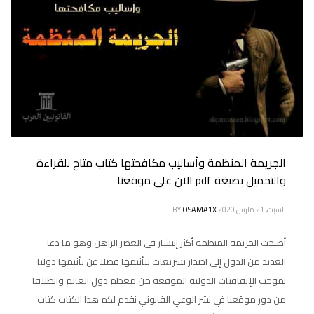
الجريمة المنظمة وأساليب مكافحتها كتاب متاح للقراءة
والتحميل بصيغة pdf الآن على موقعنا
السبت, 21 مارس 2020
OSAMA1X
BY
أصبحت الجريمة المنظمة أكثر إنتشار فى العصر الراهن وهو ما دعا
العديد من الدول إلى اصدار تشريعات لتأثيمها فضلا عن تأثيمها دوليا
بموجب الإتفاقيات الدولية الموقعة من معظم دول العالم وانطلاقا
من دور موقعنا في نشر الوعي القانوني نقدم لكم هذا الكتاب كتاب