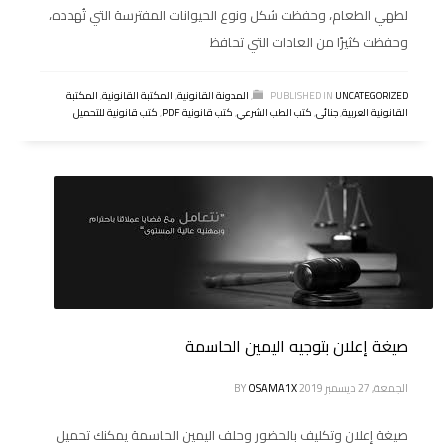
لطهي الطعام، وحفظت شكل ونوع الحيوانات المفترسة التي تُهدده،
وحفظت كثيرًا من العادات التي تحافظ
UNCATEGORIZED
PUBLISHED IN
,
المدونة القانونية
,
المكتبة القانونية
,
المكتبة
القانونية العربية
,
جنائى
,
كتب الطب الشرعي
,
كتب قانونية PDF
,
كتب قانونية للتحميل
صيغة إعلان بتوجيه اليمين الحاسمة
الجمعة, 27 ديسمبر 2019
OSAMA1X
BY
صيغة إعلان وتكليف بالحضور وحلف اليمين الحاسمة يمكنك تحميل