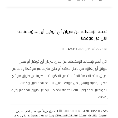
خدمة الإستعلام عن سريان أي توكيل أو إلغاؤه متاحة
الآن عبر موقعنا
الثلاثاء, 25 أغسطس 2020
OSAMA1X
BY
الآن أصبح بإمكانك الإستعلام عن مدى سريان أي توكيل أو محرر
موثق أو إلغاؤه من داخل مكتبك أو حتى منزلك عبر موقعنا وذلك عن
طريق هذه الخدمة المقدمة من الحكومة المصرية عن طريق موقع
مصر الرقمية وتيسيرا من موقعنا على السادة المحامين وكذلك
المواطنين فقد وفرنا تلك الخدمة لكم مباشرة عن طريق الموقع بحيث
يمكنك
VISAS
,
UNCATEGORIZED
PUBLISHED IN
,
الحصول على تأشيرة سفر
,
الطب الشرعي
,
المدونة القانونية
,
المكتبة القانونية
,
المكتبة القانونية العربية
,
تزييف وتزوير
,
جنائى
,
صرف