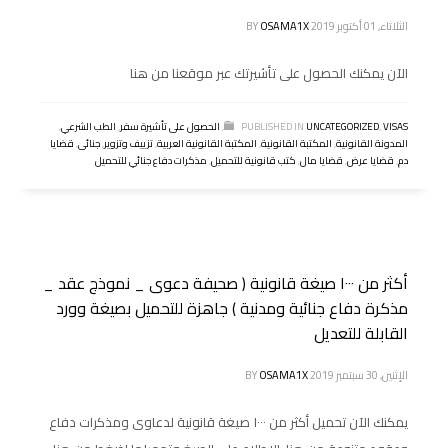
الثلاثاء, 01 أكتوبر 2019
OSAMA1X
BY
الآن يمكنك الحصول على تأشيرتك عبر موقعنا من هنا
VISAS
,
UNCATEGORIZED
PUBLISHED IN
,
الحصول على تأشيرة سفر
,
الطب الشرعي
,
المدونة القانونية
,
المكتبة القانونية
,
المكتبة القانونية العربية
,
تزييف وتزوير
,
جنائى
,
قضايا
دم
,
قضايا عرض
,
قضايا مال
,
كتب قانونية للتحميل
,
مذكرات دفاع جنائي للتحميل