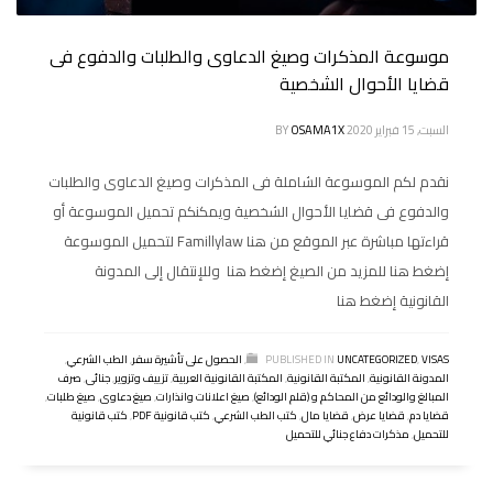
موسوعة المذكرات وصيغ الدعاوى والطلبات والدفوع فى
قضايا الأحوال الشخصية
السبت, 15 فبراير 2020
OSAMA1X
BY
نقدم لكم الموسوعة الشاملة فى المذكرات وصيغ الدعاوى والطلبات
والدفوع فى قضايا الأحوال الشخصية ويمكنكم تحميل الموسوعة أو
قراءتها مباشرة عبر الموقع من هنا Famillylaw لتحميل الموسوعة
إضغط هنا للمزيد من الصيغ إضغط هنا وللإنتقال إلى المدونة
القانونية إضغط هنا
VISAS
,
UNCATEGORIZED
PUBLISHED IN
,
الحصول على تأشيرة سفر
,
الطب الشرعي
,
المدونة القانونية
,
المكتبة القانونية
,
المكتبة القانونية العربية
,
تزييف وتزوير
,
جنائى
,
صرف
المبالغ والودائع من المحاكم و (قلم الودائع)
,
صيغ اعلانات وانذارات
,
صيغ دعاوى
,
صيغ طلبات
,
قضايا دم
,
قضايا عرض
,
قضايا مال
,
كتب الطب الشرعي
,
كتب قانونية PDF
,
كتب قانونية
للتحميل
,
مذكرات دفاع جنائي للتحميل