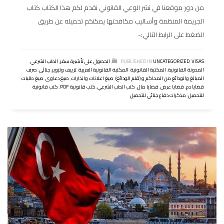
من دور موقعنا في نشر الوعي القانوني نقدم لكم هذا الكتاب كتاب
الجريمة المنظمة وأساليب مكافحتها يمكنكم تحميله عن طريق
الضغط على الرابط التالي:-
VISAS
,
UNCATEGORIZED
PUBLISHED IN
,
الحصول على تأشيرة سفر
,
الطب الشرعي
,
المدونة القانونية
,
المكتبة القانونية
,
المكتبة القانونية العربية
,
تزييف وتزوير
,
جنائى
,
صرف
المبالغ والودائع من المحاكم و (قلم الودائع)
,
صيغ اعلانات وانذارات
,
صيغ دعاوى
,
صيغ طلبات
,
قضايا دم
,
قضايا عرض
,
قضايا مال
,
كتب الطب الشرعي
,
كتب قانونية PDF
,
كتب قانونية
للتحميل
,
مذكرات دفاع جنائي للتحميل