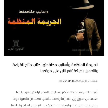
الجريمة المنظمة وأساليب مكافحتها كتاب متاح للقراءة
والتحميل بصيغة pdf الآن على موقعنا
السبت, 21 مارس 2020
OSAMA1X
BY
أصبحت الجريمة المنظمة أكثر إنتشار فى العصر الراهن وهو ما دعا
العديد من الدول إلى اصدار تشريعات لتأثيمها فضلا عن تأثيمها دوليا
بموجب الإتفاقيات الدولية الموقعة من معظم دول العالم وانطلاقا