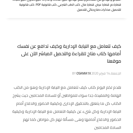
قضايا دم
,
قضايا عرض
,
قضايا مال
,
كتب الطب الشرعي
,
كتب قانونية PDF
,
كتب قانونية
للتحميل
,
مذكرات دفاع جنائي للتحميل
كيف تتعامل مع النيابة الإدارية وكيف تدافع عن نفسك
أمامها كتاب متاح للقراءة والتحميل المباشر الآن على
موقعنا
الجمعة, 14 فبراير 2020
OSAMA1X
BY
نقدم لكم اليوم كتاب كيف تتعامل مع النيابة الإدارية وهو من الكتب
الهامة والمفيدة جدا سواء للمواطنين أو للسادة المحامين حيث يشرح
الكتاب كل ما يتعلق بالتحقيق الإدارى وكيفية الحضور والدفاع أمام
النيابة الإدارية وكل شيء عن كيفية التعامل مع النيابة الإدارية وكيفية
الحضور والدفاع أمامها وهى مسألة تهم كل مواطن كما تهم
السادة المحامين