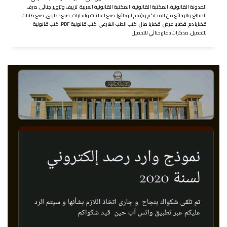
المدونة القانونية
,
المكتبة القانونية
,
المكتبة القانونية العربية
,
تزييف وتزوير
,
جنائى
,
صرف
المبالغ والودائع من المحاكم و (قلم الودائع)
,
صيغ اعلانات وانذارات
,
صيغ دعاوى
,
صيغ طلبات
,
قضايا دم
,
قضايا عرض
,
قضايا مال
,
كتب الطب الشرعي
,
كتب قانونية PDF
,
كتب قانونية
للتحميل
,
مذكرات دفاع جنائي للتحميل