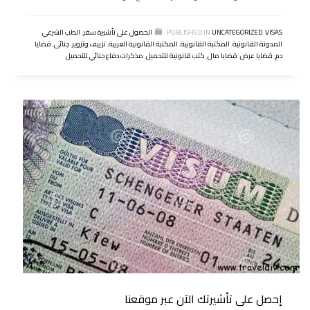
تحميل مذكرات دفاع متنوعة
الثلاثاء, 01 أكتوبر 2019
OSAMA1X
BY
يمكنك تحميل العديد من مذكرات الدفاع من هنا
VISAS
,
UNCATEGORIZED
PUBLISHED IN
,
الحصول على تأشيرة سفر
,
الطب الشرعي
,
المدونة القانونية
,
المكتبة القانونية
,
المكتبة القانونية العربية
,
تزييف وتزوير
,
جنائى
,
قضايا
دم
,
قضايا عرض
,
قضايا مال
,
كتب قانونية للتحميل
,
مذكرات دفاع جنائي للتحميل
إحصل على تأشيرتك الآن عبر موقعنا