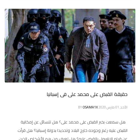
حقيقة القبض على محمد على فى إسبانيا
الأحد, 01 مارس 2020
OSAMA1X
BY
هل سمعت بخبر القبض على محمد على؟ هل تتسائل عن إمكانية
القبض عليه رغم وجوده خارج البلاد وتحديدا بدولة إسبانيا؟ هل قرأت
عن قيام الإنتربول بالقبض عليه؟ هل تعرف من هم الأشخاص الذين