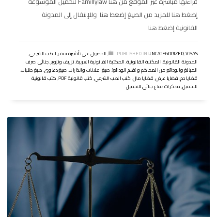
قراءتها مباشرة عبر الموقع من هنا Famillylaw لتحميل الموسوعة
إضغط هنا للمزيد من الصيغ إضغط هنا وللإنتقال إلى المدونة
القانونية إضغط هنا
VISAS
,
UNCATEGORIZED
PUBLISHED IN
,
الحصول على تأشيرة سفر
,
الطب الشرعي
,
المدونة القانونية
,
المكتبة القانونية
,
المكتبة القانونية العربية
,
تزييف وتزوير
,
جنائى
,
صرف
المبالغ والودائع من المحاكم و (قلم الودائع)
,
صيغ اعلانات وانذارات
,
صيغ دعاوى
,
صيغ طلبات
,
قضايا دم
,
قضايا عرض
,
قضايا مال
,
كتب الطب الشرعي
,
كتب قانونية PDF
,
كتب قانونية
للتحميل
,
مذكرات دفاع جنائي للتحميل