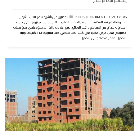
يمكنكم أيضا الإطلاع
VISAS
,
UNCATEGORIZED
PUBLISHED IN
,
الحصول على تأشيرة سفر
,
الطب الشرعي
,
المدونة القانونية
,
المكتبة القانونية
,
المكتبة القانونية العربية
,
تزييف وتزوير
,
جنائى
,
صرف
المبالغ والودائع من المحاكم و (قلم الودائع)
,
صيغ اعلانات وانذارات
,
صيغ دعاوى
,
صيغ طلبات
,
قضايا دم
,
قضايا عرض
,
قضايا مال
,
كتب الطب الشرعي
,
كتب قانونية PDF
,
كتب قانونية
للتحميل
,
مذكرات دفاع جنائي للتحميل