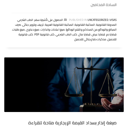
السادة المحامين
VISAS
,
UNCATEGORIZED
PUBLISHED IN
,
الحصول على تأشيرة سفر
,
الطب الشرعي
,
المدونة القانونية
,
المكتبة القانونية
,
المكتبة القانونية العربية
,
تزييف وتزوير
,
جنائى
,
صرف
المبالغ والودائع من المحاكم و (قلم الودائع)
,
صيغ اعلانات وانذارات
,
صيغ دعاوى
,
صيغ طلبات
,
قضايا دم
,
قضايا عرض
,
قضايا مال
,
كتب الطب الشرعي
,
كتب قانونية PDF
,
كتب قانونية
للتحميل
,
مذكرات دفاع جنائي للتحميل
صيغة إنذار بسداد القيمة الإيجارية متاحة للقراءة