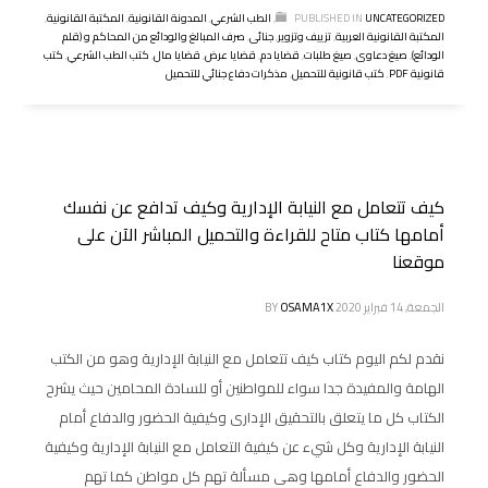
UNCATEGORIZED
PUBLISHED IN
,
الطب الشرعي
,
المدونة القانونية
,
المكتبة القانونية
,
المكتبة القانونية العربية
,
تزييف وتزوير
,
جنائى
,
صرف المبالغ والودائع من المحاكم و (قلم
الودائع)
,
صيغ دعاوى
,
صيغ طلبات
,
قضايا دم
,
قضايا عرض
,
قضايا مال
,
كتب الطب الشرعي
,
كتب
قانونية PDF
,
كتب قانونية للتحميل
,
مذكرات دفاع جنائي للتحميل
كيف تتعامل مع النيابة الإدارية وكيف تدافع عن نفسك
أمامها كتاب متاح للقراءة والتحميل المباشر الآن على
موقعنا
الجمعة, 14 فبراير 2020
OSAMA1X
BY
نقدم لكم اليوم كتاب كيف تتعامل مع النيابة الإدارية وهو من الكتب
الهامة والمفيدة جدا سواء للمواطنين أو للسادة المحامين حيث يشرح
الكتاب كل ما يتعلق بالتحقيق الإدارى وكيفية الحضور والدفاع أمام
النيابة الإدارية وكل شيء عن كيفية التعامل مع النيابة الإدارية وكيفية
الحضور والدفاع أمامها وهى مسألة تهم كل مواطن كما تهم