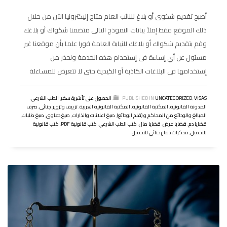
أصبح تقديم شكوى أو بلاغ للنائب العام متاح إليكترونيا الآن من خلال
ذلك الموقع فقط إملأ بيانات النموذج التالى متضمنا شكواك أو بلاغك
وقم بتقديم شكواك أو بلاغك للنيابة العامة فورا علما بأن موقعنا غير
مسئول عن أي إساءة فى إستخدام هذه الخدمة ونحذر من
إستخدامها فى البلاغات الكاذبة أو الكيدية حتى لا تتعرض للمساءلة
VISAS
,
UNCATEGORIZED
PUBLISHED IN
,
الحصول على تأشيرة سفر
,
الطب الشرعي
,
المدونة القانونية
,
المكتبة القانونية
,
المكتبة القانونية العربية
,
تزييف وتزوير
,
جنائى
,
صرف
المبالغ والودائع من المحاكم و (قلم الودائع)
,
صيغ اعلانات وانذارات
,
صيغ دعاوى
,
صيغ طلبات
,
قضايا دم
,
قضايا عرض
,
قضايا مال
,
كتب الطب الشرعي
,
كتب قانونية PDF
,
كتب قانونية
للتحميل
,
مذكرات دفاع جنائي للتحميل