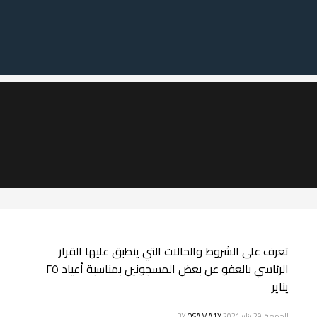
تعرف على الشروط والحالات التي ينطبق عليها القرار
الرئاسي بالعفو عن بعض المسجونين بمناسبة أعياد ٢٥
يناير
الجمعة, 29 يناير 2021
OSAMA1X
BY