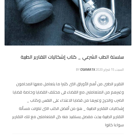
سلسلة الطب الشرعي _ كتاب إشكاليات التقارير الطبية
السبت, 15 فبراير 2020
OSAMA1X
BY
التقرير الطبى من أهم الأوراق التى كثيرا ما يتعامل معها المحامون
وغيرهم من المتعاملين مع القضاء فى مختلف القضايا وخاصة قضايا
الضرب والجرح وغيرها من قضايا الاعتداء على النفس وكتاب _
إشكاليات التقارير الطبية _ هو من أفضل الكتب التى تناولت مسألة
التقارير الطبية ببحث مفصل يستفيد منه كل المتعاملين مع تلك التقارير
سواءا كانوا