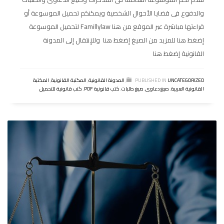
والدفوع فى قضايا الأحوال الشخصية ويمكنكم تحميل الموسوعة أو
قراءتها مباشرة عبر الموقع من هنا Famillylaw لتحميل الموسوعة
إضغط هنا للمزيد من الصيغ إضغط هنا وللإنتقال إلى المدونة
القانونية إضغط هنا
UNCATEGORIZED
PUBLISHED IN
,
المدونة القانونية
,
المكتبة القانونية
,
المكتبة
القانونية العربية
,
صيغ دعاوى
,
صيغ طلبات
,
كتب قانونية PDF
,
كتب قانونية للتحميل