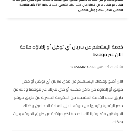
قضايا دم
,
قضايا عرض
,
قضايا مال
,
كتب الطب الشرعي
,
كتب قانونية PDF
,
كتب قانونية
للتحميل
,
مذكرات دفاع جنائي للتحميل
خدمة الإستعلام عن سريان أي توكيل أو إلغاؤه متاحة
الآن عبر موقعنا
الثلاثاء, 25 أغسطس 2020
OSAMA1X
BY
الآن أصبح بإمكانك الإستعلام عن مدى سريان أي توكيل أو محرر
موثق أو إلغاؤه من داخل مكتبك أو حتى منزلك عبر موقعنا وذلك عن
طريق هذه الخدمة المقدمة من الحكومة المصرية عن طريق موقع
مصر الرقمية وتيسيرا من موقعنا على السادة المحامين وكذلك
المواطنين فقد وفرنا تلك الخدمة لكم مباشرة عن طريق الموقع بحيث
يمكنك