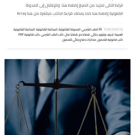
الرابط التالى لمزيد من الصيغ إضغط هنا وللإنتقال إلى المدونة
القانونية إضغط هنا كما يمكنك قراءة الكتاب مباشرة من هنا Array
PUBLISHED IN
الطب الشرعي
,
المدونة القانونية
,
المكتبة القانونية
,
المكتبة القانونية
العربية
,
تزييف وتزوير
,
جنائى
,
قضايا دم
,
قضايا مال
,
كتب الطب الشرعي
,
كتب قانونية PDF
,
كتب قانونية للتحميل
,
مذكرات دفاع جنائي للتحميل