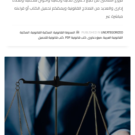
إدارى والعديد من النماذج القانونية ويمكنكم تحميل الكتاب أو قراءته
مباشرة عبر
UNCATEGORIZED
PUBLISHED IN
,
المدونة القانونية
,
المكتبة القانونية
,
المكتبة
القانونية العربية
,
صيغ دعاوى
,
كتب قانونية PDF
,
كتب قانونية للتحميل