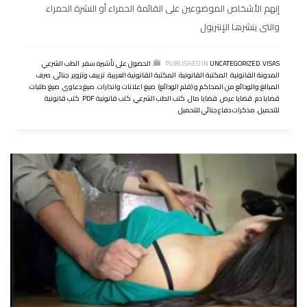
إنهم الأشخاص الموضوعين على القائمة الحمراء أو النشرة الحمراء
والتى ينشرها الإنتربول
VISAS
,
UNCATEGORIZED
PUBLISHED IN
,
الحصول على تأشيرة سفر
,
الطب الشرعي
,
المدونة القانونية
,
المكتبة القانونية
,
المكتبة القانونية العربية
,
تزييف وتزوير
,
جنائى
,
صرف
المبالغ والودائع من المحاكم و (قلم الودائع)
,
صيغ اعلانات وانذارات
,
صيغ دعاوى
,
صيغ طلبات
,
قضايا دم
,
قضايا عرض
,
قضايا مال
,
كتب الطب الشرعي
,
كتب قانونية PDF
,
كتب قانونية
للتحميل
,
مذكرات دفاع جنائي للتحميل