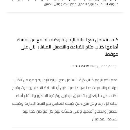
قانونية PDF
,
كتب قانونية للتحميل
,
مذكرات دفاع جنائي للتحميل
كيف تتعامل مع النيابة الإدارية وكيف تدافع عن نفسك
أمامها كتاب متاح للقراءة والتحميل المباشر الآن على
موقعنا
الجمعة, 14 فبراير 2020
OSAMA1X
BY
نقدم لكم اليوم كتاب كيف تتعامل مع النيابة الإدارية وهو من الكتب
الهامة والمفيدة جدا سواء للمواطنين أو للسادة المحامين حيث يشرح
الكتاب كل ما يتعلق بالتحقيق الإدارى وكيفية الحضور والدفاع أمام
النيابة الإدارية وكل شيء عن كيفية التعامل مع النيابة الإدارية وكيفية
الحضور والدفاع أمامها وهى مسألة تهم كل مواطن كما تهم
السادة المحامين