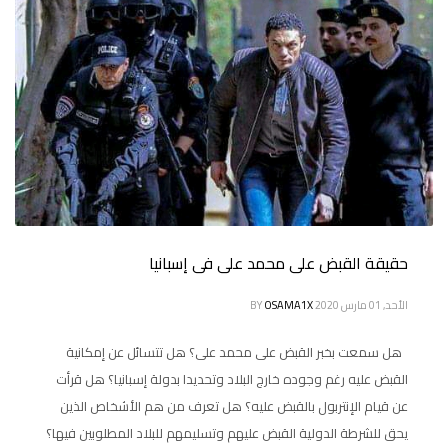
حقيقة القبض على محمد على فى إسبانيا
الأحد, 01 مارس 2020
OSAMA1X
BY
هل سمعت بخبر القبض على محمد على؟ هل تتسائل عن إمكانية
القبض عليه رغم وجوده خارج البلاد وتحديدا بدولة إسبانيا؟ هل قرأت
عن قيام الإنتربول بالقبض عليه؟ هل تعرف من هم الأشخاص الذين
يحق للشرطة الدولية القبض عليهم وتسليمهم للبلاد المطلوبين فيها؟