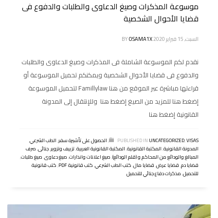
موسوعة المذكرات وصيغ الدعاوى والطلبات والدفوع فى
قضايا الأحوال الشخصية
السبت, 15 فبراير 2020
OSAMA1X
BY
نقدم لكم الموسوعة الشاملة فى المذكرات وصيغ الدعاوى والطلبات
والدفوع فى قضايا الأحوال الشخصية ويمكنكم تحميل الموسوعة أو
قراءتها مباشرة عبر الموقع من هنا Famillylaw لتحميل الموسوعة
إضغط هنا للمزيد من الصيغ إضغط هنا وللإنتقال إلى المدونة
القانونية إضغط هنا
VISAS
,
UNCATEGORIZED
PUBLISHED IN
,
الحصول على تأشيرة سفر
,
الطب الشرعي
,
المدونة القانونية
,
المكتبة القانونية
,
المكتبة القانونية العربية
,
تزييف وتزوير
,
جنائى
,
صرف
المبالغ والودائع من المحاكم و (قلم الودائع)
,
صيغ اعلانات وانذارات
,
صيغ دعاوى
,
صيغ طلبات
,
قضايا دم
,
قضايا عرض
,
قضايا مال
,
كتب الطب الشرعي
,
كتب قانونية PDF
,
كتب قانونية
للتحميل
,
مذكرات دفاع جنائي للتحميل