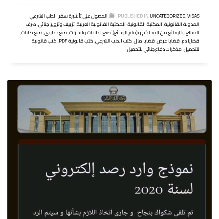
VISAS
,
UNCATEGORIZED
PUBLISHED IN
,
الحصول على تأشيرة سفر
,
الطب الشرعي
,
المدونة القانونية
,
المكتبة القانونية
,
المكتبة القانونية العربية
,
تزييف وتزوير
,
جنائى
,
صرف
المبالغ والودائع من المحاكم و (قلم الودائع)
,
صيغ اعلانات وانذارات
,
صيغ دعاوى
,
صيغ طلبات
,
قضايا دم
,
قضايا عرض
,
قضايا مال
,
كتب الطب الشرعي
,
كتب قانونية PDF
,
كتب قانونية
للتحميل
,
مذكرات دفاع جنائي للتحميل