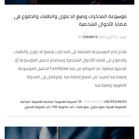
موسوعة المذكرات وصيغ الدعاوى والطلبات والدفوع فى
قضايا الأحوال الشخصية
السبت, 25 أبريل 2020
OSAMA1X
BY
نقدم لكم الموسوعة الشاملة فى المذكرات وصيغ الدعاوى والطلبات
والدفوع فى قضايا الأحوال الشخصية ويمكنكم تحميل الموسوعة أو
قراءتها مباشرة عبر الموقع من هنا Famillylaw لتحميل الموسوعة
إضغط هنا للمزيد من الصيغ إضغط هنا وللإنتقال إلى المدونة
القانونية إضغط هنا
UNCATEGORIZED
PUBLISHED IN
,
المدونة القانونية
,
المكتبة القانونية
,
المكتبة
القانونية العربية
,
صيغ دعاوى
,
صيغ طلبات
,
كتب قانونية PDF
,
كتب قانونية للتحميل