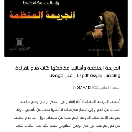
الجريمة المنظمة وأساليب مكافحتها كتاب متاح للقراءة
والتحميل بصيغة pdf الآن على موقعنا
السبت, 21 مارس 2020
OSAMA1X
BY
أصبحت الجريمة المنظمة أكثر إنتشار فى العصر الراهن وهو ما دعا
العديد من الدول إلى اصدار تشريعات لتأثيمها فضلا عن تأثيمها دوليا
بموجب الإتفاقيات الدولية الموقعة من معظم دول العالم وانطلاقا
من دور موقعنا في نشر الوعي القانوني نقدم لكم هذا الكتاب كتاب