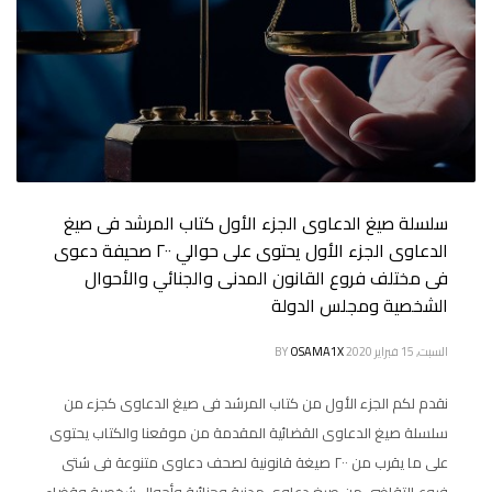
سلسلة صيغ الدعاوى الجزء الأول كتاب المرشد فى صيغ
الدعاوى الجزء الأول يحتوى على حوالي ٢٠٠ صحيفة دعوى
فى مختلف فروع القانون المدنى والجنائي والأحوال
الشخصية ومجلس الدولة
السبت, 15 فبراير 2020
OSAMA1X
BY
نقدم لكم الجزء الأول من كتاب المرشد فى صيغ الدعاوى كجزء من
سلسلة صيغ الدعاوى القضائية المقدمة من موقعنا والكتاب يحتوى
على ما يقرب من ٢٠٠ صيغة قانونية لصحف دعاوى متنوعة فى شتى
فروع التقاضى من صيغ دعاوى مدنية وجنائية وأحوال شخصية وقضاء