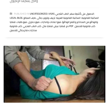
والتى ينشرها الإنتربول
,
الحصول على تأشيرة سفر
,
الطب الشرعي
,
VISAS
,
UNCATEGORIZED
PUBLISHED IN
المكتبة القانونية
,
المكتبة القانونية العربية
,
تزييف وتزوير
,
جنائى
,
صرف المبالغ
,
LEGAL BLOG
والودائع من المحاكم و (قلم الودائع)
,
صيغ اعلانات وانذارات
,
صيغ دعاوى
,
صيغ طلبات
,
قضايا
كتب قانونية للتحميل
,
,
كتب قانونية PDF
دم
,
قضايا عرض
,
قضايا مال
,
كتب الطب الشرعي
,
مذكرات دفاع جنائي للتحميل