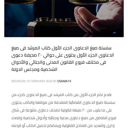
سلسلة صيغ الدعاوى الجزء الأول كتاب المرشد فى صيغ
الدعاوى الجزء الأول يحتوى على حوالي ٢٠٠ صحيفة دعوى
فى مختلف فروع القانون المدنى والجنائي والأحوال
الشخصية ومجلس الدولة
SATURDAY, 15 FEBRUARY 2020
BY
OSAMA1X
نقدم لكم الجزء الأول من كتاب المرشد فى صيغ الدعاوى كجزء من
سلسلة صيغ الدعاوى القضائية المقدمة من موقعنا والكتاب يحتوى
على ما يقرب من ٢٠٠ صيغة قانونية لصحف دعاوى متنوعة فى شتى
فروع التقاضى من صيغ دعاوى مدنية وجنائية وأحوال شخصية وقضاء
إدارى والعديد من النماذج القانونية ويمكنكم تحميل الكتاب أو قراءته