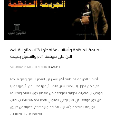
الجريمة المنظمة وأساليب مكافحتها كتاب متاح للقراءة
والتحميل بصيغة pdf الآن على موقعنا
SATURDAY, 21 MARCH 2020
BY
OSAMA1X
أصبحت الجريمة المنظمة أكثر إنتشار فى العصر الراهن وهو ما دعا
العديد من الدول إلى اصدار تشريعات لتأثيمها فضلا عن تأثيمها دوليا
بموجب الإتفاقيات الدولية الموقعة من معظم دول العالم وانطلاقا
من دور موقعنا في نشر الوعي القانوني نقدم لكم هذا الكتاب كتاب
الجريمة المنظمة وأساليب مكافحتها يمكنكم تحميله عن طريق
الضغط على الرابط التالي:-