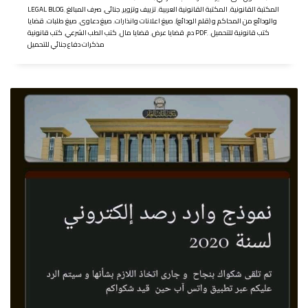
المكتبة القانونية
,
المكتبة القانونية العربية
,
تزييف وتزوير
,
جنائى
,
صرف المبالغ
,
LEGAL BLOG
والودائع من المحاكم و (قلم الودائع)
,
صيغ اعلانات وانذارات
,
صيغ دعاوى
,
صيغ طلبات
,
قضايا
كتب قانونية للتحميل
,
,
كتب قانونية PDF
دم
,
قضايا عرض
,
قضايا مال
,
كتب الطب الشرعي
,
مذكرات دفاع جنائي للتحميل