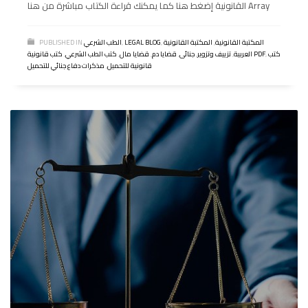
القانونية إضغط هنا كما يمكنك قراءة الكتاب مباشرة من هنا Array
المكتبة القانونية
,
المكتبة القانونية
,
LEGAL BLOG
,
الطب الشرعي
PUBLISHED IN
كتب
,
كتب قانونية PDF
العربية
,
تزييف وتزوير
,
جنائى
,
قضايا دم
,
قضايا مال
,
كتب الطب الشرعي
,
قانونية للتحميل
,
مذكرات دفاع جنائي للتحميل