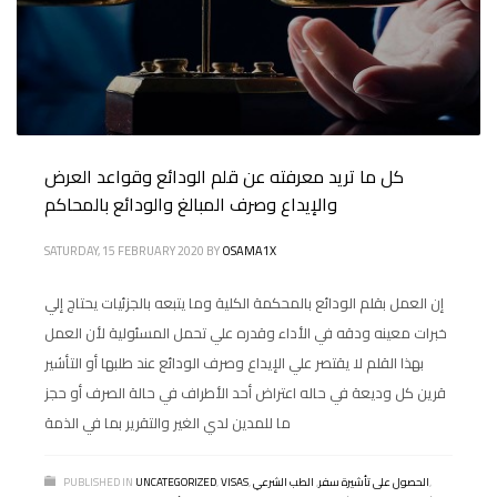
كل ما تريد معرفته عن قلم الودائع وقواعد العرض
والإيداع وصرف المبالغ والودائع بالمحاكم
SATURDAY, 15 FEBRUARY 2020
BY
OSAMA1X
إن العمل بقلم الودائع بالمحكمة الكلية وما يتبعه بالجزئيات يحتاج إلي
خبرات معينه ودقه في الأداء وقدره علي تحمل المسئولية لأن العمل
بهذا القلم لا يقتصر علي الإيداع وصرف الودائع عند طلبها أو التأشير
قرين كل وديعة في حاله اعتراض أحد الأطراف في حالة الصرف أو حجز
ما للمدين لدي الغير والتقرير بما في الذمة
,
الحصول على تأشيرة سفر
,
الطب الشرعي
,
VISAS
,
UNCATEGORIZED
PUBLISHED IN