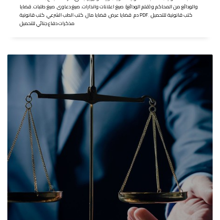
والودائع من المحاكم و (قلم الودائع)
,
صيغ اعلانات وانذارات
,
صيغ دعاوى
,
صيغ طلبات
,
قضايا
كتب قانونية للتحميل
,
,
كتب قانونية PDF
دم
,
قضايا عرض
,
قضايا مال
,
كتب الطب الشرعي
,
مذكرات دفاع جنائي للتحميل