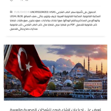
,
الحصول على تأشيرة سفر
,
الطب الشرعي
,
VISAS
,
UNCATEGORIZED
PUBLISHED IN
المكتبة القانونية
,
المكتبة القانونية العربية
,
تزييف وتزوير
,
جنائى
,
صرف المبالغ
,
LEGAL BLOG
والودائع من المحاكم و (قلم الودائع)
,
صيغ اعلانات وانذارات
,
صيغ دعاوى
,
صيغ طلبات
,
قضايا
كتب قانونية للتحميل
,
,
كتب قانونية PDF
دم
,
قضايا عرض
,
قضايا مال
,
كتب الطب الشرعي
,
مذكرات دفاع جنائي للتحميل
تعرف على إجراءات إنشاء فروع للشركات المصرية والعربية