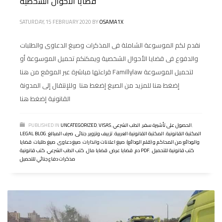
قضايا الأحوال الشخصية
SATURDAY, 15 FEBRUARY 2020
BY
OSAMA1X
نقدم لكم الموسوعة الشاملة فى المذكرات وصيغ الدعاوى والطلبات
والدفوع فى قضايا الأحوال الشخصية ويمكنكم تحميل الموسوعة أو
قراءتها مباشرة عبر الموقع من هنا Famillylaw لتحميل الموسوعة
إضغط هنا للمزيد من الصيغ إضغط هنا وللإنتقال إلى المدونة
القانونية إضغط هنا
,
الحصول على تأشيرة سفر
,
الطب الشرعي
,
VISAS
,
UNCATEGORIZED
PUBLISHED IN
المكتبة القانونية
,
المكتبة القانونية العربية
,
تزييف وتزوير
,
جنائى
,
صرف المبالغ
,
LEGAL BLOG
والودائع من المحاكم و (قلم الودائع)
,
صيغ اعلانات وانذارات
,
صيغ دعاوى
,
صيغ طلبات
,
قضايا
كتب قانونية للتحميل
,
,
كتب قانونية PDF
دم
,
قضايا عرض
,
قضايا مال
,
كتب الطب الشرعي
,
مذكرات دفاع جنائي للتحميل