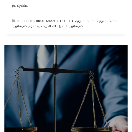
مباشرة عبر
المكتبة القانونية
,
المكتبة القانونية
,
LEGAL BLOG
,
UNCATEGORIZED
PUBLISHED IN
كتب قانونية للتحميل
,
كتب قانونية PDF
العربية
,
صيغ دعاوى
,