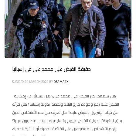
حقيقة القبض على محمد على فى إسبانيا
SUNDAY, 01 MARCH 2020
BY
OSAMA1X
هل سمعت بخبر القبض على محمد على؟ هل تتسائل عن إمكانية
القبض عليه رغم وجوده خارج البلاد وتحديدا بدولة إسبانيا؟ هل قرأت
عن قيام الإنتربول بالقبض عليه؟ هل تعرف من هم الأشخاص الذين
يحق للشرطة الدولية القبض عليهم وتسليمهم للبلاد المطلوبين فيها؟
إنهم الأشخاص الموضوعين على القائمة الحمراء أو النشرة الحمراء