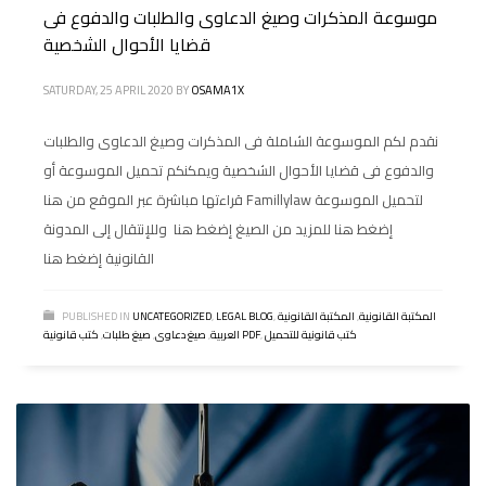
موسوعة المذكرات وصيغ الدعاوى والطلبات والدفوع فى
قضايا الأحوال الشخصية
SATURDAY, 25 APRIL 2020
BY
OSAMA1X
نقدم لكم الموسوعة الشاملة فى المذكرات وصيغ الدعاوى والطلبات
والدفوع فى قضايا الأحوال الشخصية ويمكنكم تحميل الموسوعة أو
قراءتها مباشرة عبر الموقع من هنا Famillylaw لتحميل الموسوعة
إضغط هنا للمزيد من الصيغ إضغط هنا وللإنتقال إلى المدونة
القانونية إضغط هنا
المكتبة القانونية
,
المكتبة القانونية
,
LEGAL BLOG
,
UNCATEGORIZED
PUBLISHED IN
كتب قانونية للتحميل
,
كتب قانونية PDF
العربية
,
صيغ دعاوى
,
صيغ طلبات
,